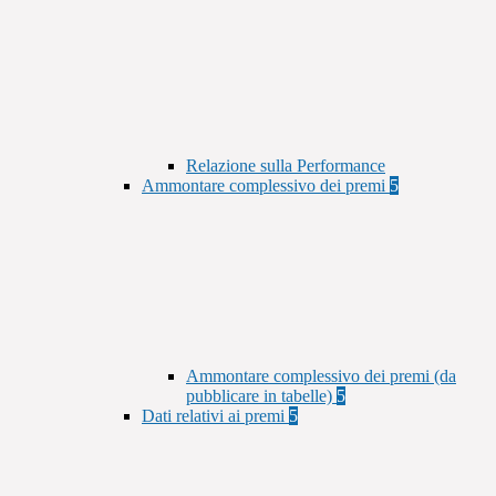
Relazione sulla Performance
Ammontare complessivo dei premi
5
Ammontare complessivo dei premi (da
pubblicare in tabelle)
5
Dati relativi ai premi
5