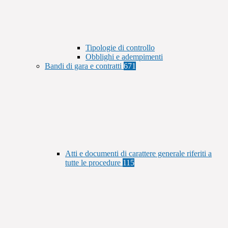
Tipologie di controllo
Obblighi e adempimenti
Bandi di gara e contratti
671
Atti e documenti di carattere generale riferiti a
tutte le procedure
115