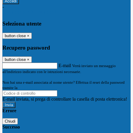
-
Entra con SPID
Entra con CIE
Seleziona utente
button close
×
Recupero password
button close
×
E-mail
Verrà inviato un messaggio
all'indirizzo indicato con le istruzioni necessarie.
Non hai una e-mail associata al nome utente? Effettua il reset della password
tramite la
Login Spaggiari
E-mail inviata, si prega di controllare la casella di posta elettronica!
Errore
Chiudi
Successo