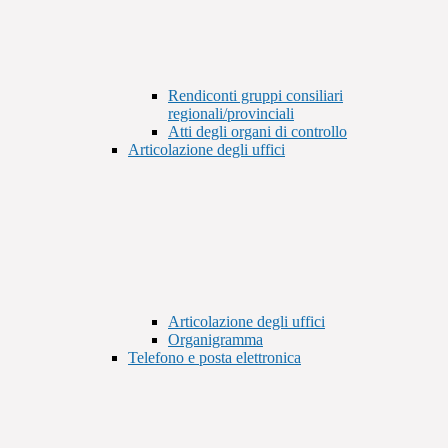
Rendiconti gruppi consiliari
regionali/provinciali
Atti degli organi di controllo
Articolazione degli uffici
Articolazione degli uffici
Organigramma
Telefono e posta elettronica