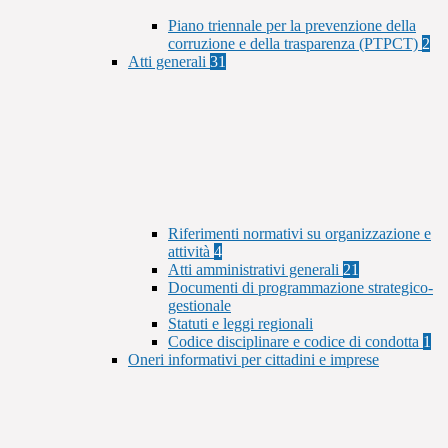
Piano triennale per la prevenzione della
corruzione e della trasparenza (PTPCT)
2
Atti generali
31
Riferimenti normativi su organizzazione e
attività
4
Atti amministrativi generali
21
Documenti di programmazione strategico-
gestionale
Statuti e leggi regionali
Codice disciplinare e codice di condotta
1
Oneri informativi per cittadini e imprese