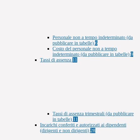
Personale non a tempo indeterminato (da
pubblicare in tabelle)
6
Costo del personale non a tempo
indeterminato (da pubblicare in tabelle)
9
Tassi di assenza
11
Tassi di assenza trimestrali (da pubblicare
in tabelle)
11
Incarichi conferiti e autorizzati ai dipendenti
(dirigenti e non dirigenti)
28