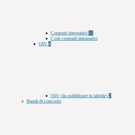
Contratti integrativi
11
Costi contratti integrativi
OIV
4
OIV (da pubblicare in tabelle)
2
Bandi di concorso