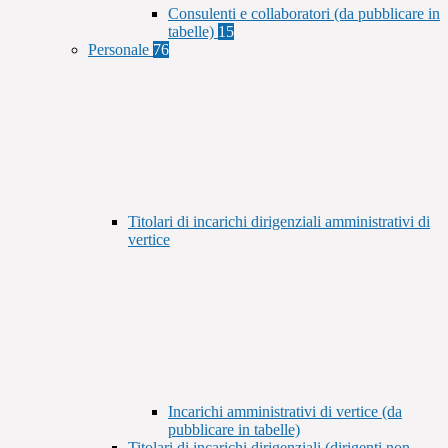
Consulenti e collaboratori (da pubblicare in
tabelle)
15
Personale
76
Titolari di incarichi dirigenziali amministrativi di
vertice
Incarichi amministrativi di vertice (da
pubblicare in tabelle)
Titolari di incarichi dirigenziali (dirigenti non