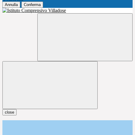
Annulla
Conferma
close