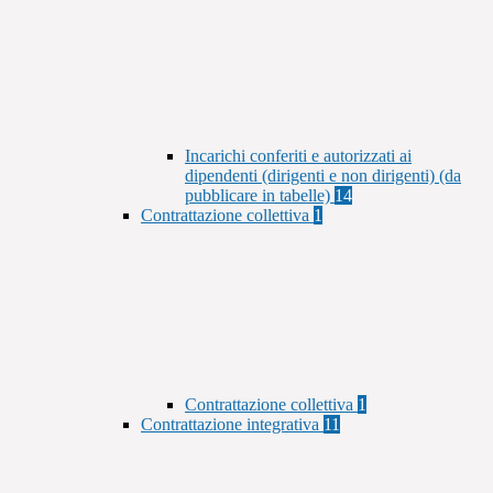
Incarichi conferiti e autorizzati ai
dipendenti (dirigenti e non dirigenti) (da
pubblicare in tabelle)
14
Contrattazione collettiva
1
Contrattazione collettiva
1
Contrattazione integrativa
11