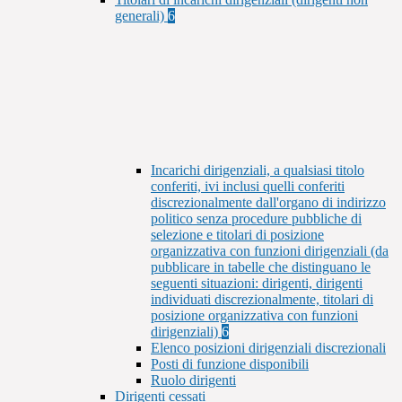
generali)
6
Incarichi dirigenziali, a qualsiasi titolo
conferiti, ivi inclusi quelli conferiti
discrezionalmente dall'organo di indirizzo
politico senza procedure pubbliche di
selezione e titolari di posizione
organizzativa con funzioni dirigenziali (da
pubblicare in tabelle che distinguano le
seguenti situazioni: dirigenti, dirigenti
individuati discrezionalmente, titolari di
posizione organizzativa con funzioni
dirigenziali)
6
Elenco posizioni dirigenziali discrezionali
Posti di funzione disponibili
Ruolo dirigenti
Dirigenti cessati