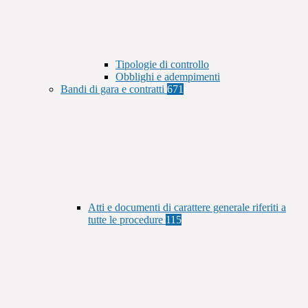
Tipologie di controllo
Obblighi e adempimenti
Bandi di gara e contratti
671
Atti e documenti di carattere generale riferiti a
tutte le procedure
115