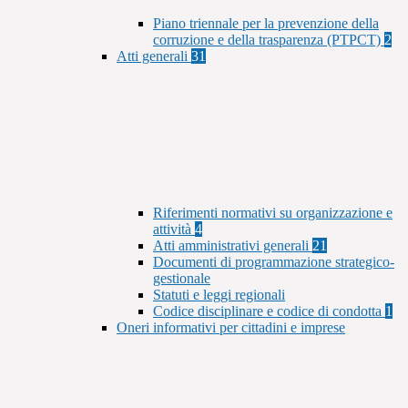
Piano triennale per la prevenzione della
corruzione e della trasparenza (PTPCT)
2
Atti generali
31
Riferimenti normativi su organizzazione e
attività
4
Atti amministrativi generali
21
Documenti di programmazione strategico-
gestionale
Statuti e leggi regionali
Codice disciplinare e codice di condotta
1
Oneri informativi per cittadini e imprese