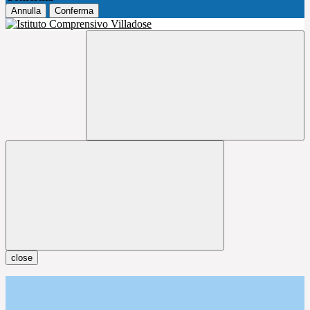
Annulla
Conferma
close