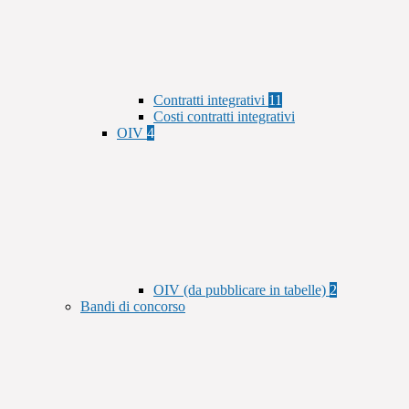
Contratti integrativi
11
Costi contratti integrativi
OIV
4
OIV (da pubblicare in tabelle)
2
Bandi di concorso