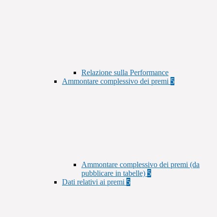
Relazione sulla Performance
Ammontare complessivo dei premi
5
Ammontare complessivo dei premi (da
pubblicare in tabelle)
5
Dati relativi ai premi
5