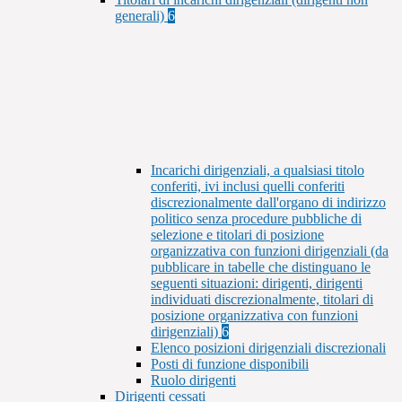
generali)
6
Incarichi dirigenziali, a qualsiasi titolo
conferiti, ivi inclusi quelli conferiti
discrezionalmente dall'organo di indirizzo
politico senza procedure pubbliche di
selezione e titolari di posizione
organizzativa con funzioni dirigenziali (da
pubblicare in tabelle che distinguano le
seguenti situazioni: dirigenti, dirigenti
individuati discrezionalmente, titolari di
posizione organizzativa con funzioni
dirigenziali)
6
Elenco posizioni dirigenziali discrezionali
Posti di funzione disponibili
Ruolo dirigenti
Dirigenti cessati