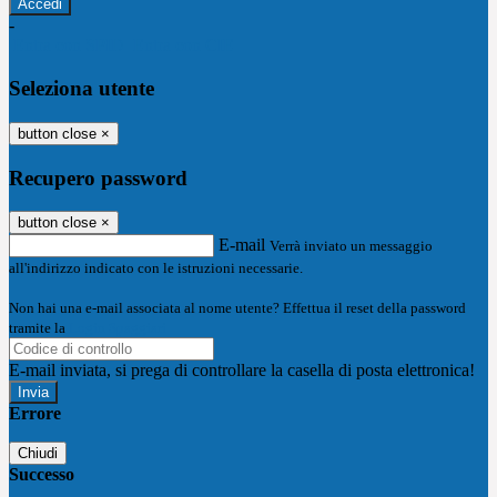
-
Entra con SPID
Entra con CIE
Seleziona utente
button close
×
Recupero password
button close
×
E-mail
Verrà inviato un messaggio
all'indirizzo indicato con le istruzioni necessarie.
Non hai una e-mail associata al nome utente? Effettua il reset della password
tramite la
Login Spaggiari
E-mail inviata, si prega di controllare la casella di posta elettronica!
Errore
Chiudi
Successo