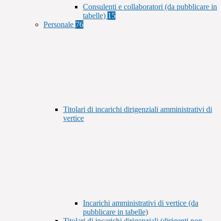
Consulenti e collaboratori (da pubblicare in
tabelle)
15
Personale
76
Titolari di incarichi dirigenziali amministrativi di
vertice
Incarichi amministrativi di vertice (da
pubblicare in tabelle)
Titolari di incarichi dirigenziali (dirigenti non