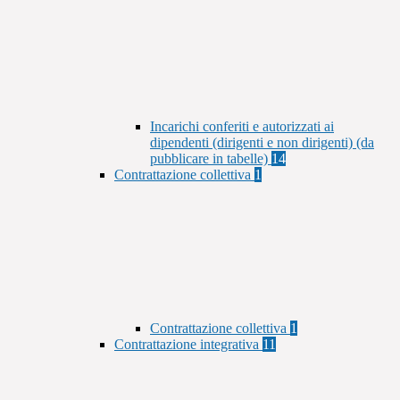
Incarichi conferiti e autorizzati ai
dipendenti (dirigenti e non dirigenti) (da
pubblicare in tabelle)
14
Contrattazione collettiva
1
Contrattazione collettiva
1
Contrattazione integrativa
11