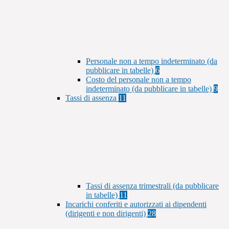
Personale non a tempo indeterminato (da
pubblicare in tabelle)
6
Costo del personale non a tempo
indeterminato (da pubblicare in tabelle)
9
Tassi di assenza
11
Tassi di assenza trimestrali (da pubblicare
in tabelle)
11
Incarichi conferiti e autorizzati ai dipendenti
(dirigenti e non dirigenti)
28