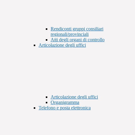
Rendiconti gruppi consiliari
regionali/provinciali
Atti degli organi di controllo
Articolazione degli uffici
Articolazione degli uffici
Organigramma
Telefono e posta elettronica