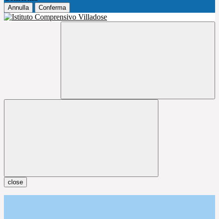
Annulla
Conferma
close