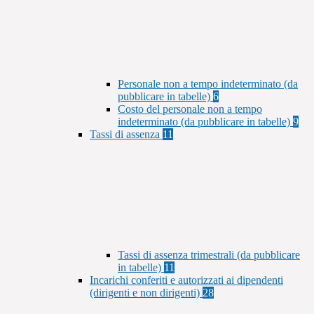
Personale non a tempo indeterminato (da
pubblicare in tabelle)
6
Costo del personale non a tempo
indeterminato (da pubblicare in tabelle)
9
Tassi di assenza
11
Tassi di assenza trimestrali (da pubblicare
in tabelle)
11
Incarichi conferiti e autorizzati ai dipendenti
(dirigenti e non dirigenti)
28