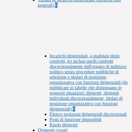
generali)
6
Incarichi dirigenziali, a qualsiasi titolo
conferiti, ivi inclusi quelli conferiti
discrezionalmente dall'organo di indirizzo
politico senza procedure pubbliche di
selezione e titolari di posizione
organizzativa con funzioni dirigenziali (da
pubblicare in tabelle che distinguano le
seguenti situazioni: dirigenti, dirigenti
individuati discrezionalmente, titolari di
posizione organizzativa con funzioni
dirigenziali)
6
Elenco posizioni dirigenziali discrezionali
Posti di funzione disponibili
Ruolo dirigenti
Dirigenti cessati