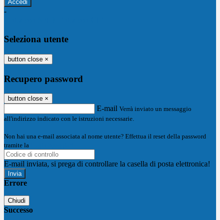
-
Entra con SPID
Entra con CIE
Seleziona utente
button close
×
Recupero password
button close
×
E-mail
Verrà inviato un messaggio
all'indirizzo indicato con le istruzioni necessarie.
Non hai una e-mail associata al nome utente? Effettua il reset della password
tramite la
Login Spaggiari
E-mail inviata, si prega di controllare la casella di posta elettronica!
Errore
Chiudi
Successo