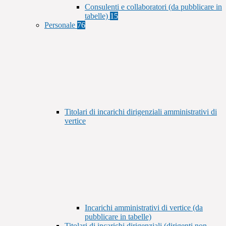
Consulenti e collaboratori (da pubblicare in
tabelle)
15
Personale
76
Titolari di incarichi dirigenziali amministrativi di
vertice
Incarichi amministrativi di vertice (da
pubblicare in tabelle)
Titolari di incarichi dirigenziali (dirigenti non