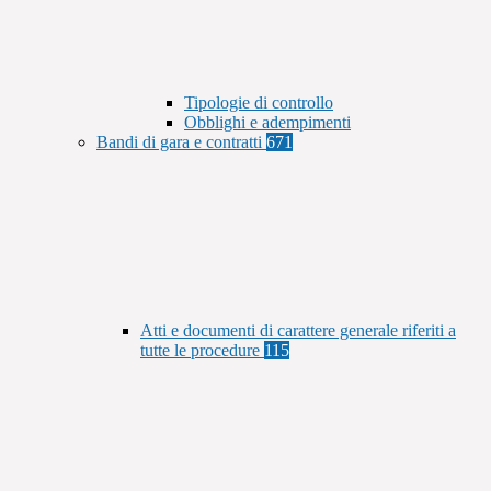
Tipologie di controllo
Obblighi e adempimenti
Bandi di gara e contratti
671
Atti e documenti di carattere generale riferiti a
tutte le procedure
115