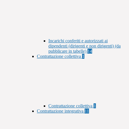
Incarichi conferiti e autorizzati ai
dipendenti (dirigenti e non dirigenti) (da
pubblicare in tabelle)
14
Contrattazione collettiva
1
Contrattazione collettiva
1
Contrattazione integrativa
11