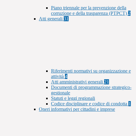
Piano triennale per la prevenzione della
corruzione e della trasparenza (PTPCT)
2
Atti generali
31
Riferimenti normativi su organizzazione e
attività
4
Atti amministrativi generali
21
Documenti di programmazione strategico-
gestionale
Statuti e leggi regionali
Codice disciplinare e codice di condotta
1
Oneri informativi per cittadini e imprese