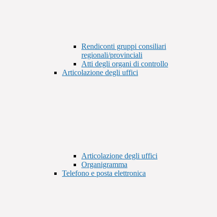
Rendiconti gruppi consiliari
regionali/provinciali
Atti degli organi di controllo
Articolazione degli uffici
Articolazione degli uffici
Organigramma
Telefono e posta elettronica