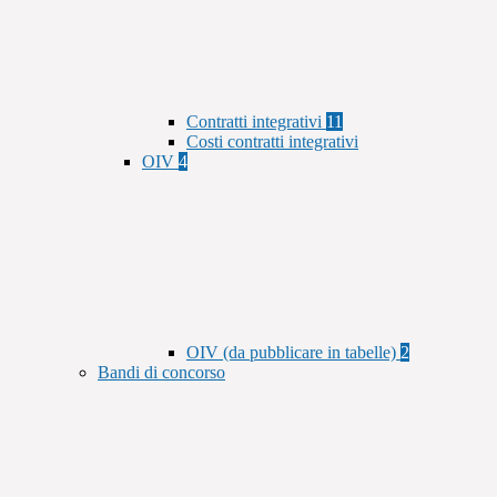
Contratti integrativi
11
Costi contratti integrativi
OIV
4
OIV (da pubblicare in tabelle)
2
Bandi di concorso