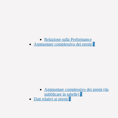
Relazione sulla Performance
Ammontare complessivo dei premi
5
Ammontare complessivo dei premi (da
pubblicare in tabelle)
5
Dati relativi ai premi
5