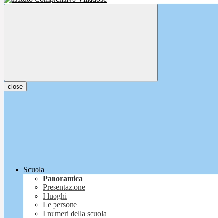
close
Scuola
Panoramica
Presentazione
I luoghi
Le persone
I numeri della scuola