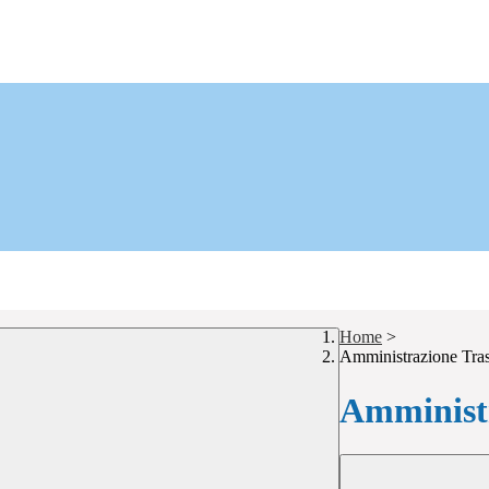
Home
>
Amministrazione Tra
Amministr