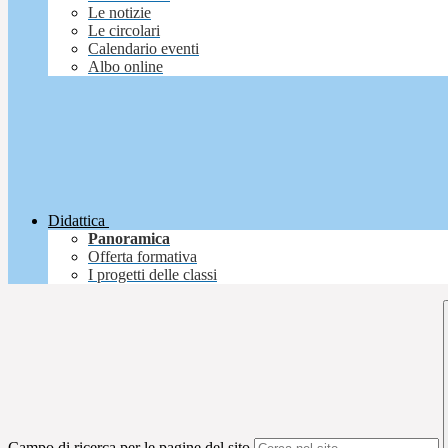
Le notizie
Le circolari
Calendario eventi
Albo online
Didattica
Panoramica
Offerta formativa
I progetti delle classi
Campo di ricerca per le pagine del sito