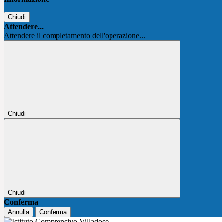
Chiudi
Attendere...
Attendere il completamento dell'operazione...
Chiudi
Chiudi
Conferma
Annulla
Conferma