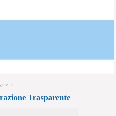
sparente
azione Trasparente