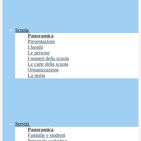
Scuola
Panoramica
Presentazione
I luoghi
Le persone
I numeri della scuola
Le carte della scuola
Organizzazione
La storia
Servizi
Panoramica
Famiglie e studenti
Personale scolastico