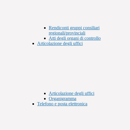
Rendiconti gruppi consiliari
regionali/provinciali
Atti degli organi di controllo
Articolazione degli uffici
Articolazione degli uffici
Organigramma
Telefono e posta elettronica