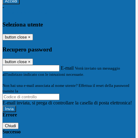
-
Entra con SPID
Entra con CIE
Seleziona utente
button close
×
Recupero password
button close
×
E-mail
Verrà inviato un messaggio
all'indirizzo indicato con le istruzioni necessarie.
Non hai una e-mail associata al nome utente? Effettua il reset della password
tramite la
Login Spaggiari
E-mail inviata, si prega di controllare la casella di posta elettronica!
Errore
Chiudi
Successo