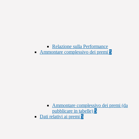
Relazione sulla Performance
Ammontare complessivo dei premi
5
Ammontare complessivo dei premi (da
pubblicare in tabelle)
5
Dati relativi ai premi
5