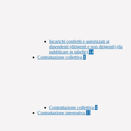
Incarichi conferiti e autorizzati ai
dipendenti (dirigenti e non dirigenti) (da
pubblicare in tabelle)
14
Contrattazione collettiva
1
Contrattazione collettiva
1
Contrattazione integrativa
11