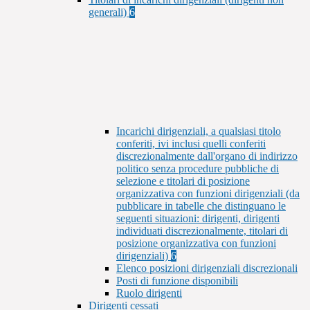
generali)
6
Incarichi dirigenziali, a qualsiasi titolo
conferiti, ivi inclusi quelli conferiti
discrezionalmente dall'organo di indirizzo
politico senza procedure pubbliche di
selezione e titolari di posizione
organizzativa con funzioni dirigenziali (da
pubblicare in tabelle che distinguano le
seguenti situazioni: dirigenti, dirigenti
individuati discrezionalmente, titolari di
posizione organizzativa con funzioni
dirigenziali)
6
Elenco posizioni dirigenziali discrezionali
Posti di funzione disponibili
Ruolo dirigenti
Dirigenti cessati