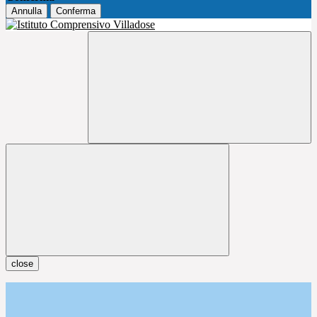
Annulla
Conferma
close