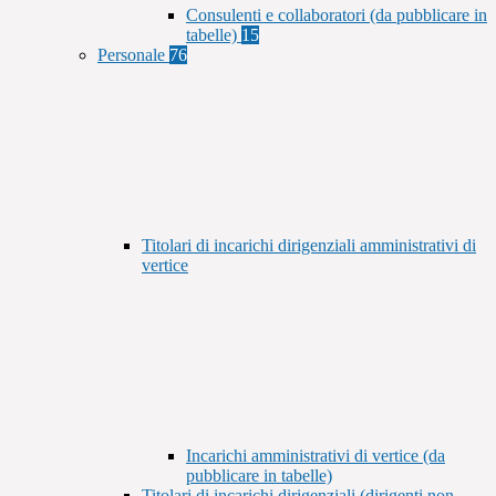
Consulenti e collaboratori (da pubblicare in
tabelle)
15
Personale
76
Titolari di incarichi dirigenziali amministrativi di
vertice
Incarichi amministrativi di vertice (da
pubblicare in tabelle)
Titolari di incarichi dirigenziali (dirigenti non