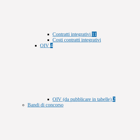
Contratti integrativi
11
Costi contratti integrativi
OIV
4
OIV (da pubblicare in tabelle)
2
Bandi di concorso