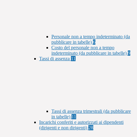
Personale non a tempo indeterminato (da
pubblicare in tabelle)
6
Costo del personale non a tempo
indeterminato (da pubblicare in tabelle)
9
Tassi di assenza
11
Tassi di assenza trimestrali (da pubblicare
in tabelle)
11
Incarichi conferiti e autorizzati ai dipendenti
(dirigenti e non dirigenti)
28