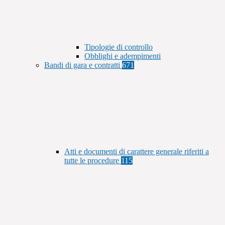
Tipologie di controllo
Obblighi e adempimenti
Bandi di gara e contratti
671
Atti e documenti di carattere generale riferiti a
tutte le procedure
115