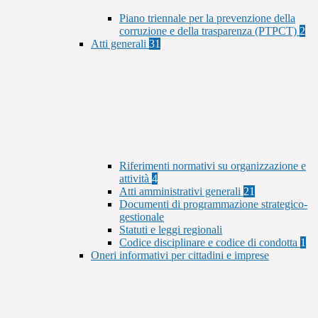
Piano triennale per la prevenzione della
corruzione e della trasparenza (PTPCT)
2
Atti generali
31
Riferimenti normativi su organizzazione e
attività
4
Atti amministrativi generali
21
Documenti di programmazione strategico-
gestionale
Statuti e leggi regionali
Codice disciplinare e codice di condotta
1
Oneri informativi per cittadini e imprese