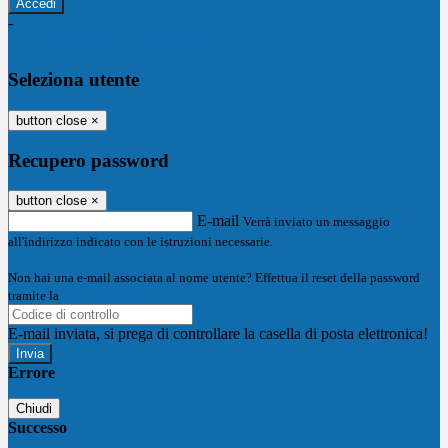
-
Entra con SPID
Entra con CIE
Seleziona utente
button close
×
Recupero password
button close
×
E-mail
Verrà inviato un messaggio
all'indirizzo indicato con le istruzioni necessarie.
Non hai una e-mail associata al nome utente? Effettua il reset della password
tramite la
Login Spaggiari
E-mail inviata, si prega di controllare la casella di posta elettronica!
Errore
Chiudi
Successo