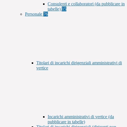
Consulenti e collaboratori (da pubblicare in
tabelle)
15
Personale
76
Titolari di incarichi dirigenziali amministrativi di
vertice
Incarichi amministrativi di vertice (da
pubblicare in tabelle)
Titolari di incarichi dirigenziali (dirigenti non