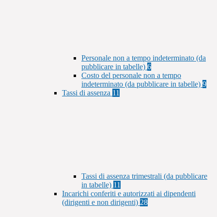
Personale non a tempo indeterminato (da
pubblicare in tabelle)
6
Costo del personale non a tempo
indeterminato (da pubblicare in tabelle)
9
Tassi di assenza
11
Tassi di assenza trimestrali (da pubblicare
in tabelle)
11
Incarichi conferiti e autorizzati ai dipendenti
(dirigenti e non dirigenti)
28