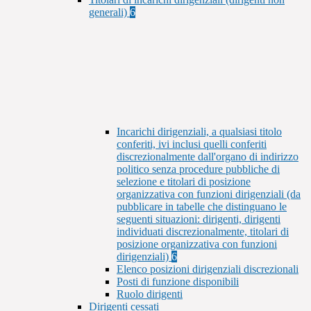
generali)
6
Incarichi dirigenziali, a qualsiasi titolo
conferiti, ivi inclusi quelli conferiti
discrezionalmente dall'organo di indirizzo
politico senza procedure pubbliche di
selezione e titolari di posizione
organizzativa con funzioni dirigenziali (da
pubblicare in tabelle che distinguano le
seguenti situazioni: dirigenti, dirigenti
individuati discrezionalmente, titolari di
posizione organizzativa con funzioni
dirigenziali)
6
Elenco posizioni dirigenziali discrezionali
Posti di funzione disponibili
Ruolo dirigenti
Dirigenti cessati