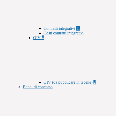
Contratti integrativi
11
Costi contratti integrativi
OIV
4
OIV (da pubblicare in tabelle)
2
Bandi di concorso