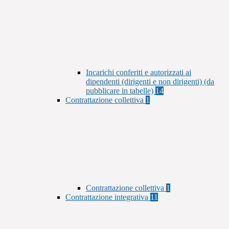
Incarichi conferiti e autorizzati ai
dipendenti (dirigenti e non dirigenti) (da
pubblicare in tabelle)
14
Contrattazione collettiva
1
Contrattazione collettiva
1
Contrattazione integrativa
11