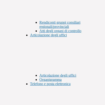
Rendiconti gruppi consiliari
regionali/provinciali
Atti degli organi di controllo
Articolazione degli uffici
Articolazione degli uffici
Organigramma
Telefono e posta elettronica