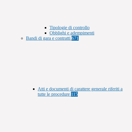
Tipologie di controllo
Obblighi e adempimenti
Bandi di gara e contratti
671
Atti e documenti di carattere generale riferiti a
tutte le procedure
115