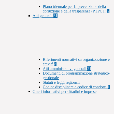
Piano triennale per la prevenzione della
corruzione e della trasparenza (PTPCT)
2
Atti generali
31
Riferimenti normativi su organizzazione e
attività
4
Atti amministrativi generali
21
Documenti di programmazione strategico-
gestionale
Statuti e leggi regionali
Codice disciplinare e codice di condotta
1
Oneri informativi per cittadini e imprese