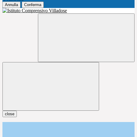
Annulla
Conferma
close