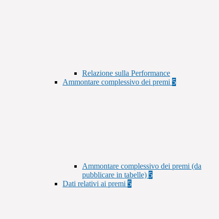
Relazione sulla Performance
Ammontare complessivo dei premi
5
Ammontare complessivo dei premi (da
pubblicare in tabelle)
5
Dati relativi ai premi
5