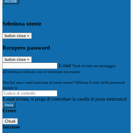
-
Entra con SPID
Entra con CIE
Seleziona utente
button close
×
Recupero password
button close
×
E-mail
Verrà inviato un messaggio
all'indirizzo indicato con le istruzioni necessarie.
Non hai una e-mail associata al nome utente? Effettua il reset della password
tramite la
Login Spaggiari
E-mail inviata, si prega di controllare la casella di posta elettronica!
Errore
Chiudi
Successo