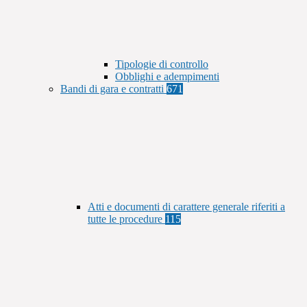
Tipologie di controllo
Obblighi e adempimenti
Bandi di gara e contratti
671
Atti e documenti di carattere generale riferiti a
tutte le procedure
115