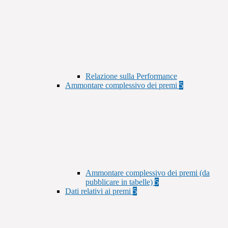
Relazione sulla Performance
Ammontare complessivo dei premi
5
Ammontare complessivo dei premi (da
pubblicare in tabelle)
5
Dati relativi ai premi
5