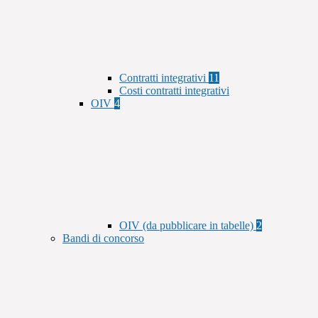
Contratti integrativi
11
Costi contratti integrativi
OIV
4
OIV (da pubblicare in tabelle)
2
Bandi di concorso