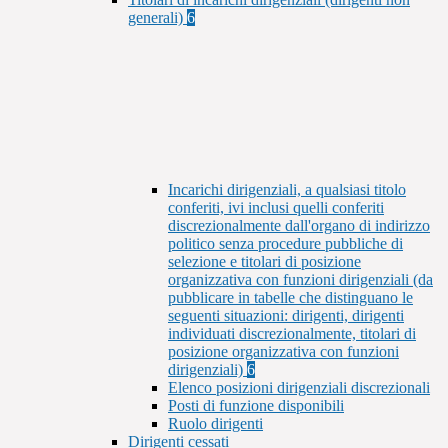
generali)
6
Incarichi dirigenziali, a qualsiasi titolo
conferiti, ivi inclusi quelli conferiti
discrezionalmente dall'organo di indirizzo
politico senza procedure pubbliche di
selezione e titolari di posizione
organizzativa con funzioni dirigenziali (da
pubblicare in tabelle che distinguano le
seguenti situazioni: dirigenti, dirigenti
individuati discrezionalmente, titolari di
posizione organizzativa con funzioni
dirigenziali)
6
Elenco posizioni dirigenziali discrezionali
Posti di funzione disponibili
Ruolo dirigenti
Dirigenti cessati