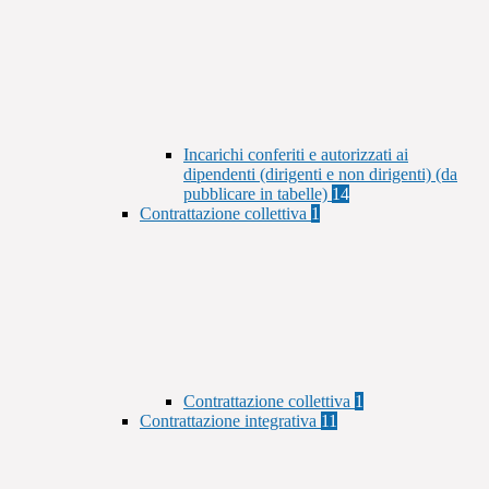
Incarichi conferiti e autorizzati ai
dipendenti (dirigenti e non dirigenti) (da
pubblicare in tabelle)
14
Contrattazione collettiva
1
Contrattazione collettiva
1
Contrattazione integrativa
11