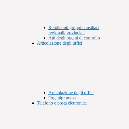
Rendiconti gruppi consiliari
regionali/provinciali
Atti degli organi di controllo
Articolazione degli uffici
Articolazione degli uffici
Organigramma
Telefono e posta elettronica