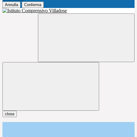
Annulla
Conferma
close