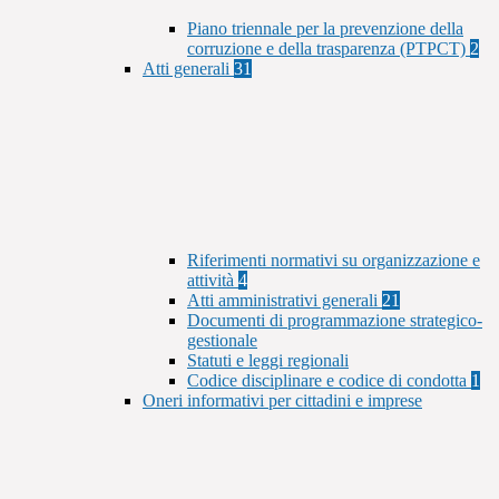
Piano triennale per la prevenzione della
corruzione e della trasparenza (PTPCT)
2
Atti generali
31
Riferimenti normativi su organizzazione e
attività
4
Atti amministrativi generali
21
Documenti di programmazione strategico-
gestionale
Statuti e leggi regionali
Codice disciplinare e codice di condotta
1
Oneri informativi per cittadini e imprese