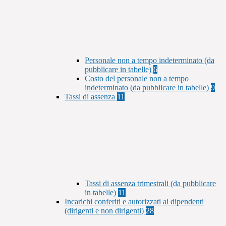
Personale non a tempo indeterminato (da
pubblicare in tabelle)
6
Costo del personale non a tempo
indeterminato (da pubblicare in tabelle)
9
Tassi di assenza
11
Tassi di assenza trimestrali (da pubblicare
in tabelle)
11
Incarichi conferiti e autorizzati ai dipendenti
(dirigenti e non dirigenti)
28