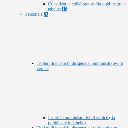
Consulenti e collaboratori (da pubblicare in
tabelle)
15
Personale
76
Titolari di incarichi dirigenziali amministrativi di
vertice
Incarichi amministrativi di vertice (da
pubblicare in tabelle)
Titolari di incarichi dirigenziali (dirigenti non