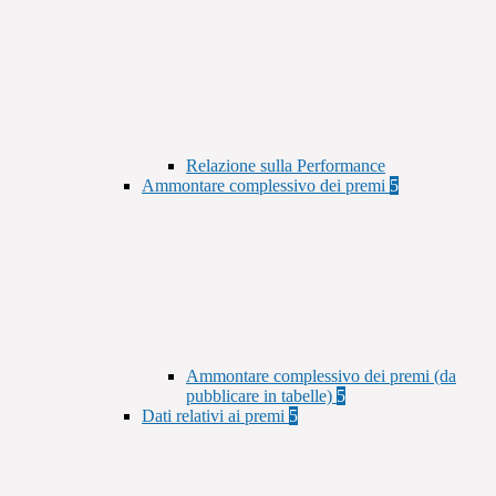
Relazione sulla Performance
Ammontare complessivo dei premi
5
Ammontare complessivo dei premi (da
pubblicare in tabelle)
5
Dati relativi ai premi
5