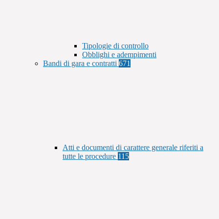
Tipologie di controllo
Obblighi e adempimenti
Bandi di gara e contratti
671
Atti e documenti di carattere generale riferiti a
tutte le procedure
115