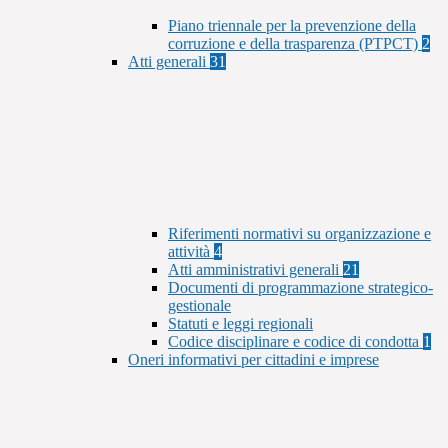
Piano triennale per la prevenzione della
corruzione e della trasparenza (PTPCT)
2
Atti generali
31
Riferimenti normativi su organizzazione e
attività
4
Atti amministrativi generali
21
Documenti di programmazione strategico-
gestionale
Statuti e leggi regionali
Codice disciplinare e codice di condotta
1
Oneri informativi per cittadini e imprese