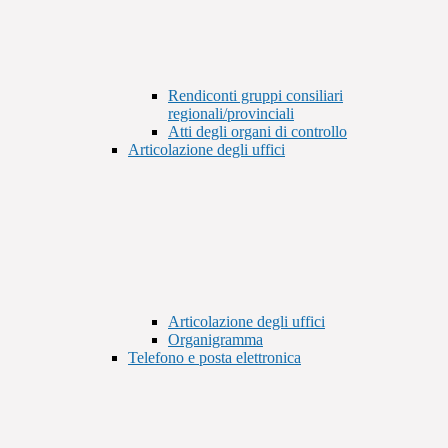
Rendiconti gruppi consiliari
regionali/provinciali
Atti degli organi di controllo
Articolazione degli uffici
Articolazione degli uffici
Organigramma
Telefono e posta elettronica