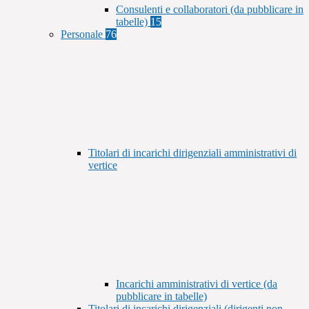
Consulenti e collaboratori (da pubblicare in
tabelle)
15
Personale
76
Titolari di incarichi dirigenziali amministrativi di
vertice
Incarichi amministrativi di vertice (da
pubblicare in tabelle)
Titolari di incarichi dirigenziali (dirigenti non