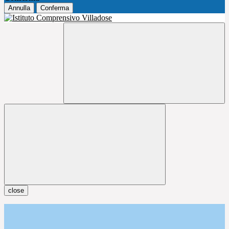
Annulla
Conferma
close