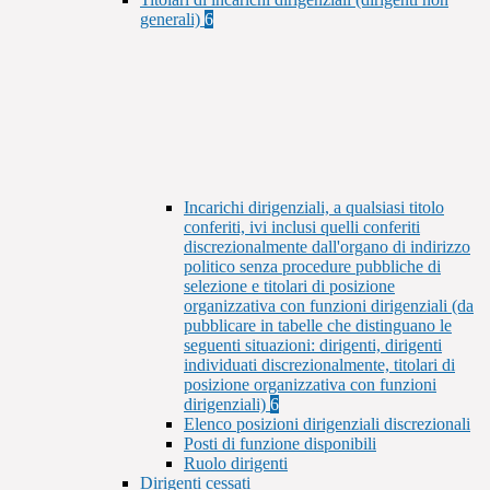
generali)
6
Incarichi dirigenziali, a qualsiasi titolo
conferiti, ivi inclusi quelli conferiti
discrezionalmente dall'organo di indirizzo
politico senza procedure pubbliche di
selezione e titolari di posizione
organizzativa con funzioni dirigenziali (da
pubblicare in tabelle che distinguano le
seguenti situazioni: dirigenti, dirigenti
individuati discrezionalmente, titolari di
posizione organizzativa con funzioni
dirigenziali)
6
Elenco posizioni dirigenziali discrezionali
Posti di funzione disponibili
Ruolo dirigenti
Dirigenti cessati