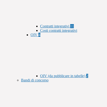
Contratti integrativi
11
Costi contratti integrativi
OIV
4
OIV (da pubblicare in tabelle)
2
Bandi di concorso