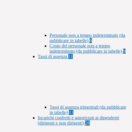
Personale non a tempo indeterminato (da
pubblicare in tabelle)
6
Costo del personale non a tempo
indeterminato (da pubblicare in tabelle)
9
Tassi di assenza
11
Tassi di assenza trimestrali (da pubblicare
in tabelle)
11
Incarichi conferiti e autorizzati ai dipendenti
(dirigenti e non dirigenti)
28