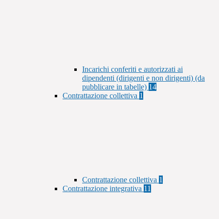
Incarichi conferiti e autorizzati ai
dipendenti (dirigenti e non dirigenti) (da
pubblicare in tabelle)
14
Contrattazione collettiva
1
Contrattazione collettiva
1
Contrattazione integrativa
11