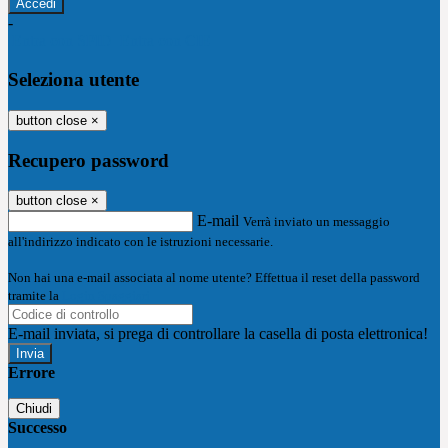
-
Entra con SPID
Entra con CIE
Seleziona utente
button close
×
Recupero password
button close
×
E-mail
Verrà inviato un messaggio
all'indirizzo indicato con le istruzioni necessarie.
Non hai una e-mail associata al nome utente? Effettua il reset della password
tramite la
Login Spaggiari
E-mail inviata, si prega di controllare la casella di posta elettronica!
Errore
Chiudi
Successo