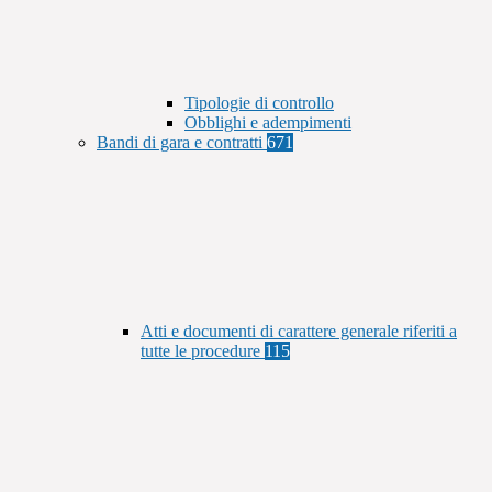
Tipologie di controllo
Obblighi e adempimenti
Bandi di gara e contratti
671
Atti e documenti di carattere generale riferiti a
tutte le procedure
115