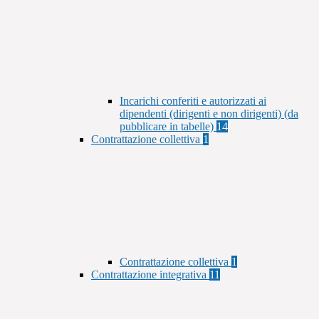
Incarichi conferiti e autorizzati ai
dipendenti (dirigenti e non dirigenti) (da
pubblicare in tabelle)
14
Contrattazione collettiva
1
Contrattazione collettiva
1
Contrattazione integrativa
11