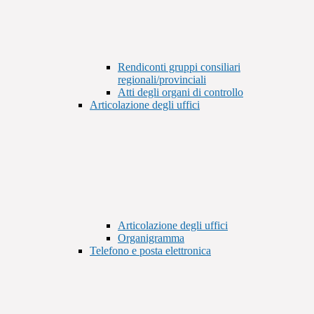
Rendiconti gruppi consiliari
regionali/provinciali
Atti degli organi di controllo
Articolazione degli uffici
Articolazione degli uffici
Organigramma
Telefono e posta elettronica