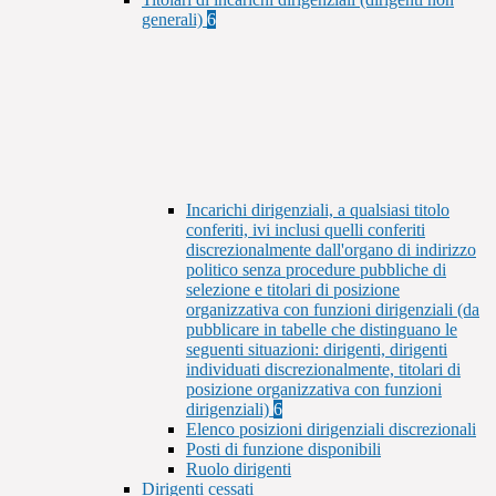
generali)
6
Incarichi dirigenziali, a qualsiasi titolo
conferiti, ivi inclusi quelli conferiti
discrezionalmente dall'organo di indirizzo
politico senza procedure pubbliche di
selezione e titolari di posizione
organizzativa con funzioni dirigenziali (da
pubblicare in tabelle che distinguano le
seguenti situazioni: dirigenti, dirigenti
individuati discrezionalmente, titolari di
posizione organizzativa con funzioni
dirigenziali)
6
Elenco posizioni dirigenziali discrezionali
Posti di funzione disponibili
Ruolo dirigenti
Dirigenti cessati