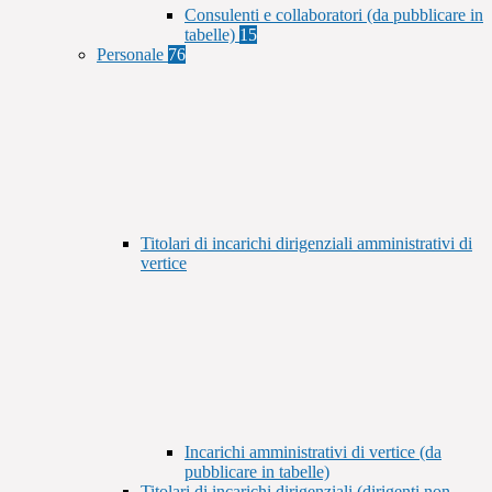
Consulenti e collaboratori (da pubblicare in
tabelle)
15
Personale
76
Titolari di incarichi dirigenziali amministrativi di
vertice
Incarichi amministrativi di vertice (da
pubblicare in tabelle)
Titolari di incarichi dirigenziali (dirigenti non