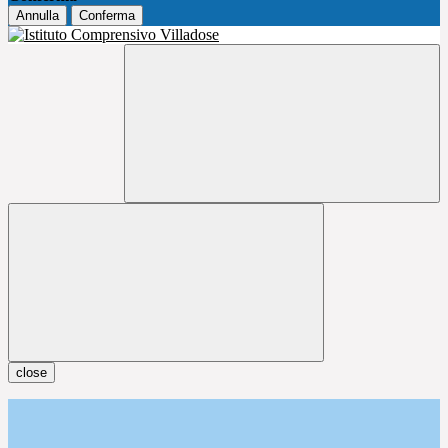
Annulla
Conferma
close