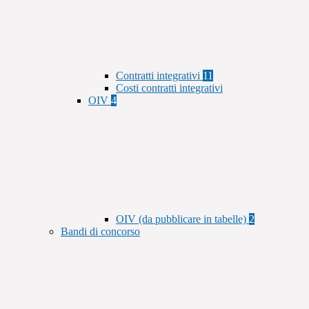
Contratti integrativi
11
Costi contratti integrativi
OIV
4
OIV (da pubblicare in tabelle)
2
Bandi di concorso