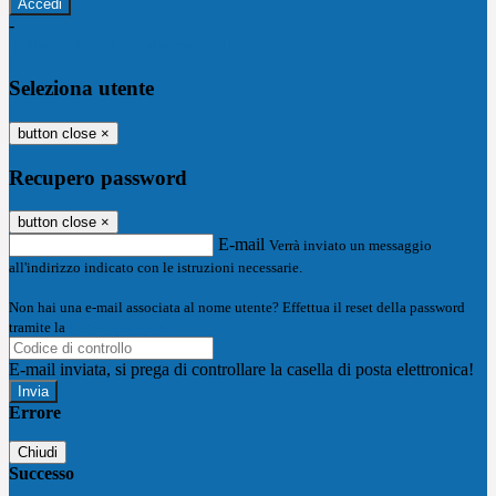
-
Entra con SPID
Entra con CIE
Seleziona utente
button close
×
Recupero password
button close
×
E-mail
Verrà inviato un messaggio
all'indirizzo indicato con le istruzioni necessarie.
Non hai una e-mail associata al nome utente? Effettua il reset della password
tramite la
Login Spaggiari
E-mail inviata, si prega di controllare la casella di posta elettronica!
Errore
Chiudi
Successo