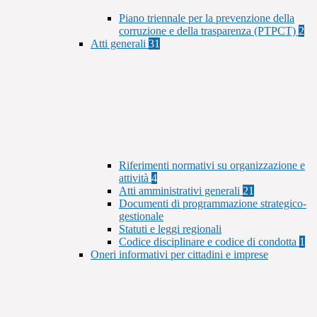
Piano triennale per la prevenzione della
corruzione e della trasparenza (PTPCT)
2
Atti generali
31
Riferimenti normativi su organizzazione e
attività
4
Atti amministrativi generali
21
Documenti di programmazione strategico-
gestionale
Statuti e leggi regionali
Codice disciplinare e codice di condotta
1
Oneri informativi per cittadini e imprese