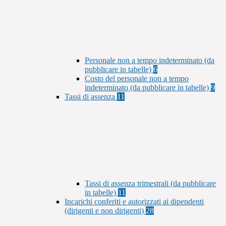
Personale non a tempo indeterminato (da
pubblicare in tabelle)
6
Costo del personale non a tempo
indeterminato (da pubblicare in tabelle)
9
Tassi di assenza
11
Tassi di assenza trimestrali (da pubblicare
in tabelle)
11
Incarichi conferiti e autorizzati ai dipendenti
(dirigenti e non dirigenti)
28