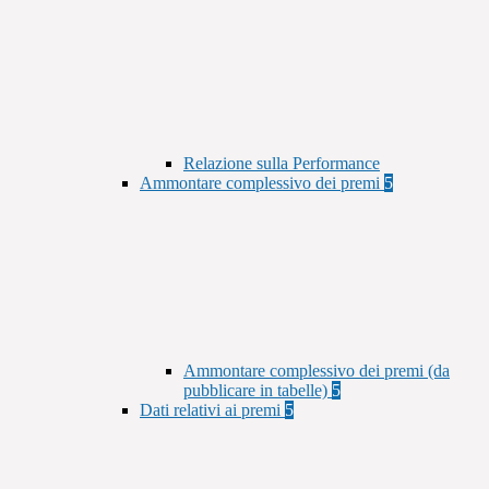
Relazione sulla Performance
Ammontare complessivo dei premi
5
Ammontare complessivo dei premi (da
pubblicare in tabelle)
5
Dati relativi ai premi
5