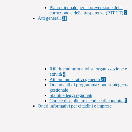
Piano triennale per la prevenzione della
corruzione e della trasparenza (PTPCT)
2
Atti generali
31
Riferimenti normativi su organizzazione e
attività
4
Atti amministrativi generali
21
Documenti di programmazione strategico-
gestionale
Statuti e leggi regionali
Codice disciplinare e codice di condotta
1
Oneri informativi per cittadini e imprese