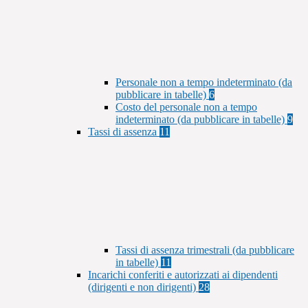
Personale non a tempo indeterminato (da
pubblicare in tabelle)
6
Costo del personale non a tempo
indeterminato (da pubblicare in tabelle)
9
Tassi di assenza
11
Tassi di assenza trimestrali (da pubblicare
in tabelle)
11
Incarichi conferiti e autorizzati ai dipendenti
(dirigenti e non dirigenti)
28