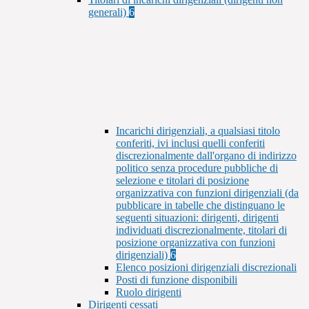
generali)
6
Incarichi dirigenziali, a qualsiasi titolo
conferiti, ivi inclusi quelli conferiti
discrezionalmente dall'organo di indirizzo
politico senza procedure pubbliche di
selezione e titolari di posizione
organizzativa con funzioni dirigenziali (da
pubblicare in tabelle che distinguano le
seguenti situazioni: dirigenti, dirigenti
individuati discrezionalmente, titolari di
posizione organizzativa con funzioni
dirigenziali)
6
Elenco posizioni dirigenziali discrezionali
Posti di funzione disponibili
Ruolo dirigenti
Dirigenti cessati