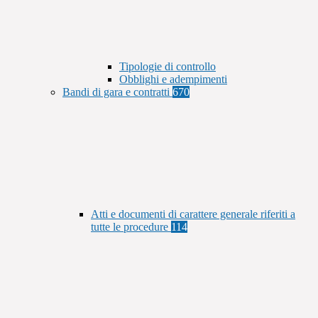
Tipologie di controllo
Obblighi e adempimenti
Bandi di gara e contratti
670
Atti e documenti di carattere generale riferiti a
tutte le procedure
114