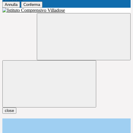
Annulla
Conferma
close