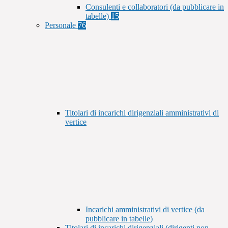
Consulenti e collaboratori (da pubblicare in
tabelle)
15
Personale
76
Titolari di incarichi dirigenziali amministrativi di
vertice
Incarichi amministrativi di vertice (da
pubblicare in tabelle)
Titolari di incarichi dirigenziali (dirigenti non