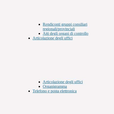
Rendiconti gruppi consiliari
regionali/provinciali
Atti degli organi di controllo
Articolazione degli uffici
Articolazione degli uffici
Organigramma
Telefono e posta elettronica