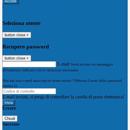
-
Entra con SPID
Entra con CIE
Seleziona utente
button close
×
Recupero password
button close
×
E-mail
Verrà inviato un messaggio
all'indirizzo indicato con le istruzioni necessarie.
Non hai una e-mail associata al nome utente? Effettua il reset della password
tramite la
Login Spaggiari
E-mail inviata, si prega di controllare la casella di posta elettronica!
Errore
Chiudi
Successo