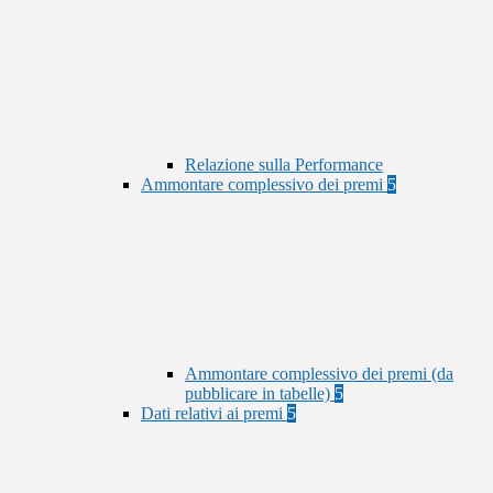
Relazione sulla Performance
Ammontare complessivo dei premi
5
Ammontare complessivo dei premi (da
pubblicare in tabelle)
5
Dati relativi ai premi
5