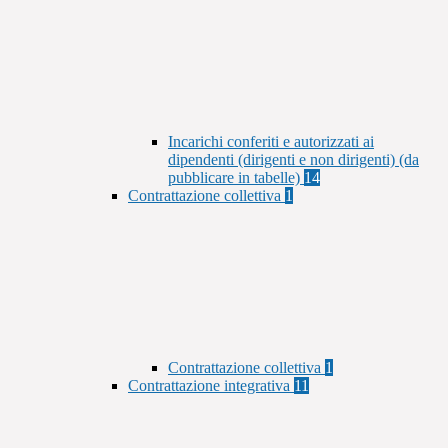
Incarichi conferiti e autorizzati ai
dipendenti (dirigenti e non dirigenti) (da
pubblicare in tabelle)
14
Contrattazione collettiva
1
Contrattazione collettiva
1
Contrattazione integrativa
11