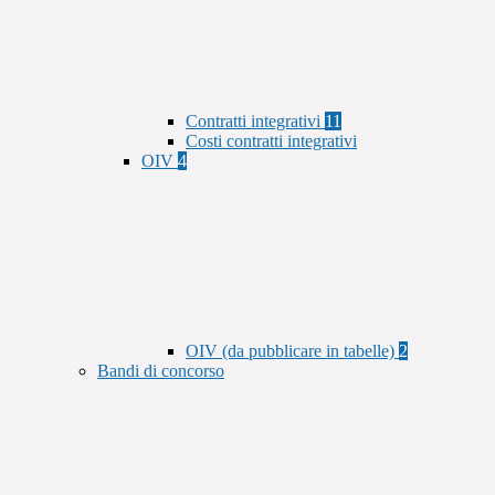
Contratti integrativi
11
Costi contratti integrativi
OIV
4
OIV (da pubblicare in tabelle)
2
Bandi di concorso