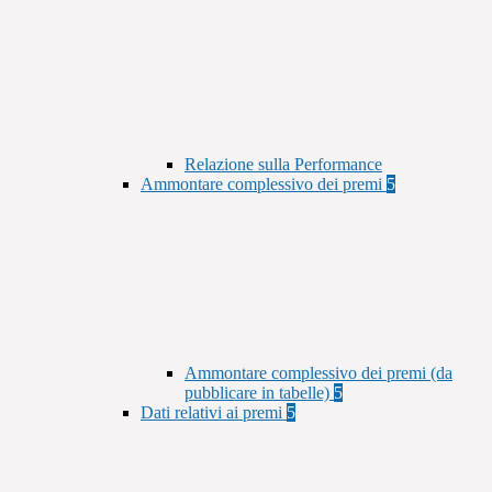
Relazione sulla Performance
Ammontare complessivo dei premi
5
Ammontare complessivo dei premi (da
pubblicare in tabelle)
5
Dati relativi ai premi
5