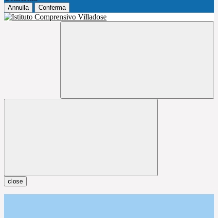
Annulla
Conferma
close