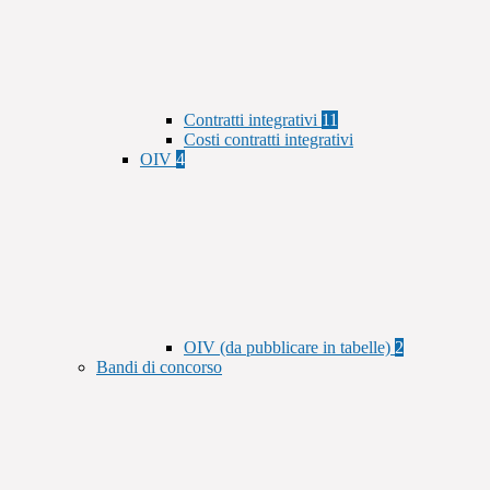
Contratti integrativi
11
Costi contratti integrativi
OIV
4
OIV (da pubblicare in tabelle)
2
Bandi di concorso