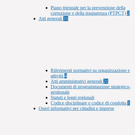
Piano triennale per la prevenzione della
corruzione e della trasparenza (PTPCT)
2
Atti generali
31
Riferimenti normativi su organizzazione e
attività
4
Atti amministrativi generali
21
Documenti di programmazione strategico-
gestionale
Statuti e leggi regionali
Codice disciplinare e codice di condotta
1
Oneri informativi per cittadini e imprese