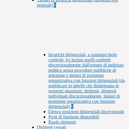
generali)
6
Incarichi dirigenziali, a qualsiasi titolo
conferiti, ivi inclusi quelli conferiti
discrezionalmente dall'organo di indirizzo
politico senza procedure pubbliche di
selezione e titolari di posizione
organizzativa con funzioni dirigenziali (da
pubblicare in tabelle che distinguano le
seguenti situazioni: dirigenti, dirigenti
individuati discrezionalmente, titolari di
posizione organizzativa con funzioni
dirigenziali)
6
Elenco posizioni dirigenziali discrezionali
Posti di funzione disponibili
Ruolo dirigenti
Dirigenti cessati