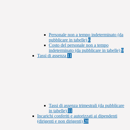
Personale non a tempo indeterminato (da
pubblicare in tabelle)
6
Costo del personale non a tempo
indeterminato (da pubblicare in tabelle)
9
Tassi di assenza
11
Tassi di assenza trimestrali (da pubblicare
in tabelle)
11
Incarichi conferiti e autorizzati ai dipendenti
(dirigenti e non dirigenti)
28