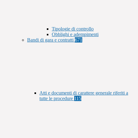
Tipologie di controllo
Obblighi e adempimenti
Bandi di gara e contratti
671
Atti e documenti di carattere generale riferiti a
tutte le procedure
115