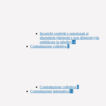
Incarichi conferiti e autorizzati ai
dipendenti (dirigenti e non dirigenti) (da
pubblicare in tabelle)
14
Contrattazione collettiva
1
Contrattazione collettiva
1
Contrattazione integrativa
11