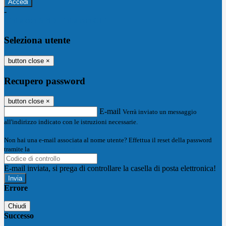
-
Entra con SPID
Entra con CIE
Seleziona utente
button close
×
Recupero password
button close
×
E-mail
Verrà inviato un messaggio
all'indirizzo indicato con le istruzioni necessarie.
Non hai una e-mail associata al nome utente? Effettua il reset della password
tramite la
Login Spaggiari
E-mail inviata, si prega di controllare la casella di posta elettronica!
Errore
Chiudi
Successo