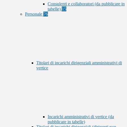
Consulenti e collaboratori (da pubblicare in
tabelle)
15
Personale
76
Titolari di incarichi dirigenziali amministrativi di
vertice
Incarichi amministrativi di vertice (da
pubblicare in tabelle)
Titolari di incarichi dirigenziali (dirigenti non