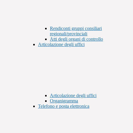
Rendiconti gruppi consiliari
regionali/provinciali
Atti degli organi di controllo
Articolazione degli uffici
Articolazione degli uffici
Organigramma
Telefono e posta elettronica