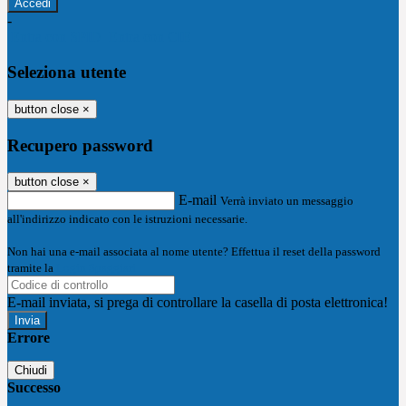
-
Entra con SPID
Entra con CIE
Seleziona utente
button close
×
Recupero password
button close
×
E-mail
Verrà inviato un messaggio
all'indirizzo indicato con le istruzioni necessarie.
Non hai una e-mail associata al nome utente? Effettua il reset della password
tramite la
Login Spaggiari
E-mail inviata, si prega di controllare la casella di posta elettronica!
Errore
Chiudi
Successo