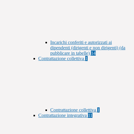
Incarichi conferiti e autorizzati ai
dipendenti (dirigenti e non dirigenti) (da
pubblicare in tabelle)
14
Contrattazione collettiva
1
Contrattazione collettiva
1
Contrattazione integrativa
11