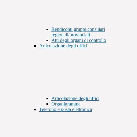
Rendiconti gruppi consiliari
regionali/provinciali
Atti degli organi di controllo
Articolazione degli uffici
Articolazione degli uffici
Organigramma
Telefono e posta elettronica