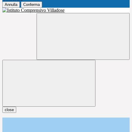
Annulla
Conferma
close