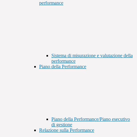
performance
Sistema di misurazione e valutazione della
performance
Piano della Performance
Piano della Performance/Piano esecutivo
di gestione
Relazione sulla Performance