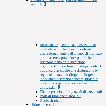
generali)
6
Incarichi dirigenziali, a qualsiasi titolo
conferiti, ivi inclusi quelli conferiti
discrezionalmente dall'organo di indirizzo
politico senza procedure pubbliche di
selezione e titolari di posizione
organizzativa con funzioni dirigenziali (da
pubblicare in tabelle che distinguano le
seguenti situazioni: dirigenti, dirigenti
individuati discrezionalmente, titolari di
posizione organizzativa con funzioni
dirigenziali)
6
Elenco posizioni dirigenziali discrezionali
Posti di funzione disponibili
Ruolo dirigenti
Dirigenti cessati