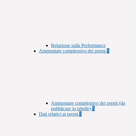
Relazione sulla Performance
Ammontare complessivo dei premi
5
Ammontare complessivo dei premi (da
pubblicare in tabelle)
5
Dati relativi ai premi
5