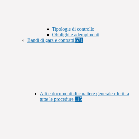
Tipologie di controllo
Obblighi e adempimenti
Bandi di gara e contratti
671
Atti e documenti di carattere generale riferiti a
tutte le procedure
115