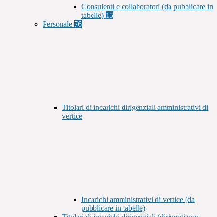
Consulenti e collaboratori (da pubblicare in
tabelle)
15
Personale
76
Titolari di incarichi dirigenziali amministrativi di
vertice
Incarichi amministrativi di vertice (da
pubblicare in tabelle)
Titolari di incarichi dirigenziali (dirigenti non