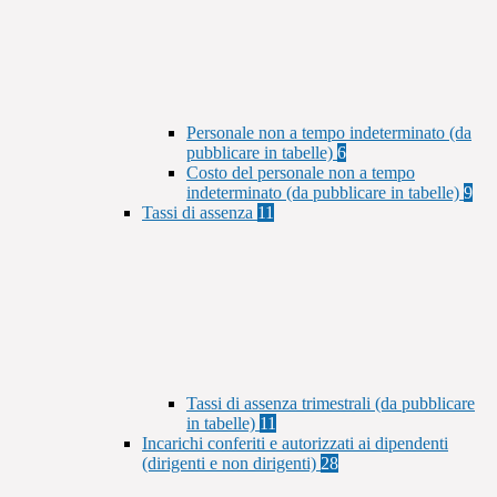
Personale non a tempo indeterminato (da
pubblicare in tabelle)
6
Costo del personale non a tempo
indeterminato (da pubblicare in tabelle)
9
Tassi di assenza
11
Tassi di assenza trimestrali (da pubblicare
in tabelle)
11
Incarichi conferiti e autorizzati ai dipendenti
(dirigenti e non dirigenti)
28