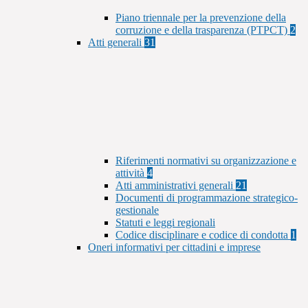
Piano triennale per la prevenzione della
corruzione e della trasparenza (PTPCT)
2
Atti generali
31
Riferimenti normativi su organizzazione e
attività
4
Atti amministrativi generali
21
Documenti di programmazione strategico-
gestionale
Statuti e leggi regionali
Codice disciplinare e codice di condotta
1
Oneri informativi per cittadini e imprese