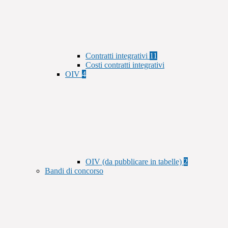
Contratti integrativi
11
Costi contratti integrativi
OIV
4
OIV (da pubblicare in tabelle)
2
Bandi di concorso