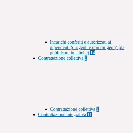
Incarichi conferiti e autorizzati ai
dipendenti (dirigenti e non dirigenti) (da
pubblicare in tabelle)
14
Contrattazione collettiva
1
Contrattazione collettiva
1
Contrattazione integrativa
11