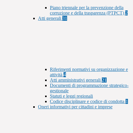
Piano triennale per la prevenzione della
corruzione e della trasparenza (PTPCT)
2
Atti generali
31
Riferimenti normativi su organizzazione e
attività
4
Atti amministrativi generali
21
Documenti di programmazione strategico-
gestionale
Statuti e leggi regionali
Codice disciplinare e codice di condotta
1
Oneri informativi per cittadini e imprese