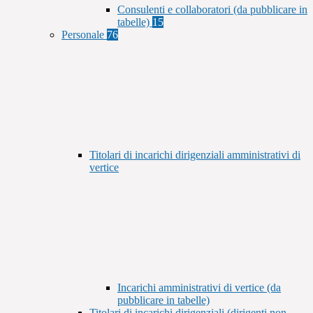
Consulenti e collaboratori (da pubblicare in
tabelle)
15
Personale
76
Titolari di incarichi dirigenziali amministrativi di
vertice
Incarichi amministrativi di vertice (da
pubblicare in tabelle)
Titolari di incarichi dirigenziali (dirigenti non