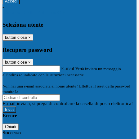
-
Entra con SPID
Entra con CIE
Seleziona utente
button close
×
Recupero password
button close
×
E-mail
Verrà inviato un messaggio
all'indirizzo indicato con le istruzioni necessarie.
Non hai una e-mail associata al nome utente? Effettua il reset della password
tramite la
Login Spaggiari
E-mail inviata, si prega di controllare la casella di posta elettronica!
Errore
Chiudi
Successo