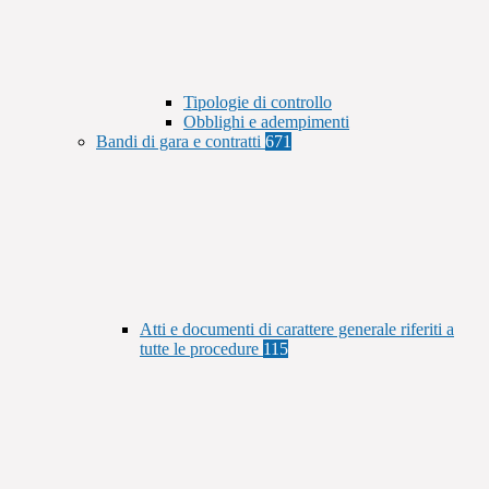
Tipologie di controllo
Obblighi e adempimenti
Bandi di gara e contratti
671
Atti e documenti di carattere generale riferiti a
tutte le procedure
115