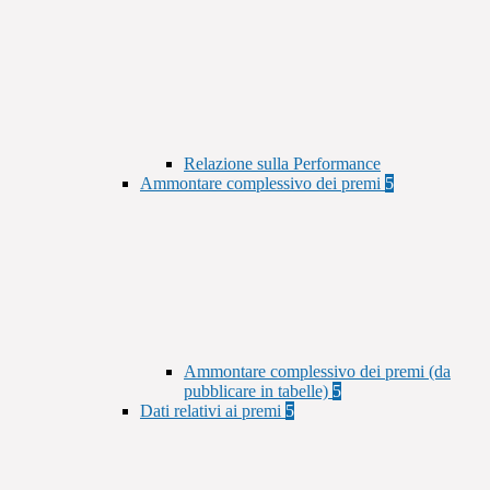
Relazione sulla Performance
Ammontare complessivo dei premi
5
Ammontare complessivo dei premi (da
pubblicare in tabelle)
5
Dati relativi ai premi
5