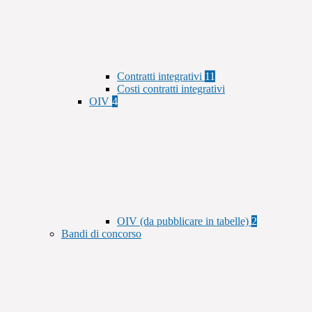
Contratti integrativi
11
Costi contratti integrativi
OIV
4
OIV (da pubblicare in tabelle)
2
Bandi di concorso