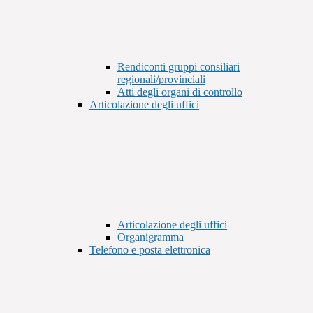
Rendiconti gruppi consiliari
regionali/provinciali
Atti degli organi di controllo
Articolazione degli uffici
Articolazione degli uffici
Organigramma
Telefono e posta elettronica