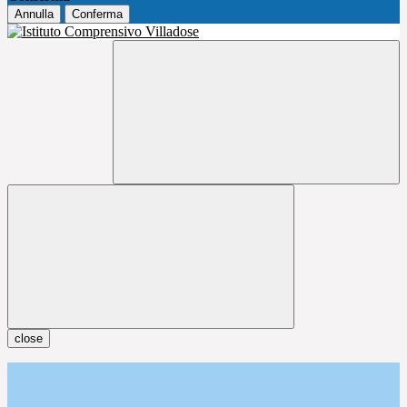
Annulla
Conferma
close