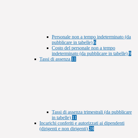
Personale non a tempo indeterminato (da
pubblicare in tabelle)
6
Costo del personale non a tempo
indeterminato (da pubblicare in tabelle)
9
Tassi di assenza
11
Tassi di assenza trimestrali (da pubblicare
in tabelle)
11
Incarichi conferiti e autorizzati ai dipendenti
(dirigenti e non dirigenti)
28