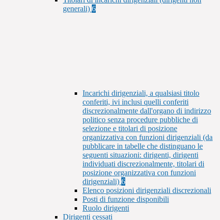
generali)
6
Incarichi dirigenziali, a qualsiasi titolo
conferiti, ivi inclusi quelli conferiti
discrezionalmente dall'organo di indirizzo
politico senza procedure pubbliche di
selezione e titolari di posizione
organizzativa con funzioni dirigenziali (da
pubblicare in tabelle che distinguano le
seguenti situazioni: dirigenti, dirigenti
individuati discrezionalmente, titolari di
posizione organizzativa con funzioni
dirigenziali)
6
Elenco posizioni dirigenziali discrezionali
Posti di funzione disponibili
Ruolo dirigenti
Dirigenti cessati