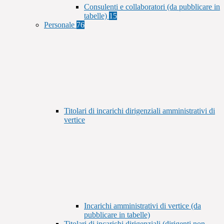
Consulenti e collaboratori (da pubblicare in
tabelle)
15
Personale
76
Titolari di incarichi dirigenziali amministrativi di
vertice
Incarichi amministrativi di vertice (da
pubblicare in tabelle)
Titolari di incarichi dirigenziali (dirigenti non