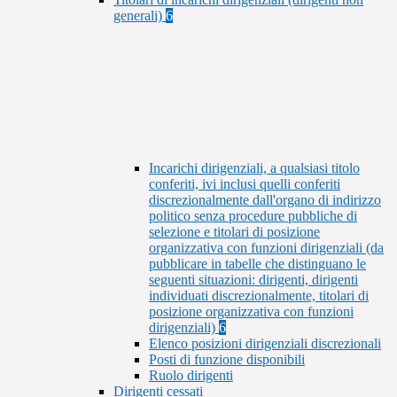
generali)
6
Incarichi dirigenziali, a qualsiasi titolo
conferiti, ivi inclusi quelli conferiti
discrezionalmente dall'organo di indirizzo
politico senza procedure pubbliche di
selezione e titolari di posizione
organizzativa con funzioni dirigenziali (da
pubblicare in tabelle che distinguano le
seguenti situazioni: dirigenti, dirigenti
individuati discrezionalmente, titolari di
posizione organizzativa con funzioni
dirigenziali)
6
Elenco posizioni dirigenziali discrezionali
Posti di funzione disponibili
Ruolo dirigenti
Dirigenti cessati