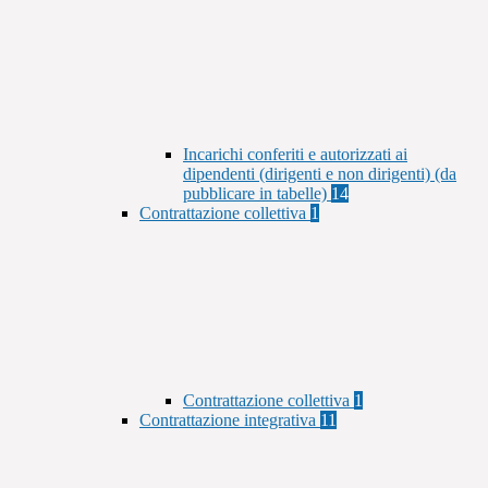
Incarichi conferiti e autorizzati ai
dipendenti (dirigenti e non dirigenti) (da
pubblicare in tabelle)
14
Contrattazione collettiva
1
Contrattazione collettiva
1
Contrattazione integrativa
11