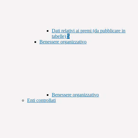
Dati relativi ai premi (da pubblicare in
tabelle)
5
Benessere organizzativo
Benessere organizzativo
Enti controllati