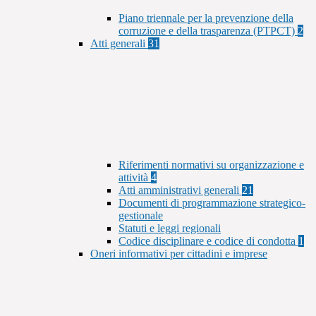
Piano triennale per la prevenzione della
corruzione e della trasparenza (PTPCT)
2
Atti generali
31
Riferimenti normativi su organizzazione e
attività
4
Atti amministrativi generali
21
Documenti di programmazione strategico-
gestionale
Statuti e leggi regionali
Codice disciplinare e codice di condotta
1
Oneri informativi per cittadini e imprese