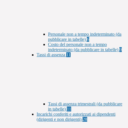
Personale non a tempo indeterminato (da
pubblicare in tabelle)
6
Costo del personale non a tempo
indeterminato (da pubblicare in tabelle)
9
Tassi di assenza
11
Tassi di assenza trimestrali (da pubblicare
in tabelle)
11
Incarichi conferiti e autorizzati ai dipendenti
(dirigenti e non dirigenti)
28