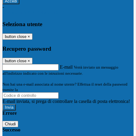
-
Entra con SPID
Entra con CIE
Seleziona utente
button close
×
Recupero password
button close
×
E-mail
Verrà inviato un messaggio
all'indirizzo indicato con le istruzioni necessarie.
Non hai una e-mail associata al nome utente? Effettua il reset della password
tramite la
Login Spaggiari
E-mail inviata, si prega di controllare la casella di posta elettronica!
Errore
Chiudi
Successo