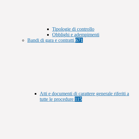
Tipologie di controllo
Obblighi e adempimenti
Bandi di gara e contratti
671
Atti e documenti di carattere generale riferiti a
tutte le procedure
115