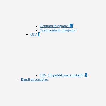
Contratti integrativi
11
Costi contratti integrativi
OIV
4
OIV (da pubblicare in tabelle)
2
Bandi di concorso