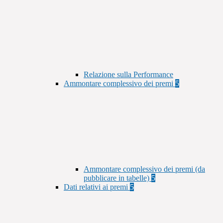
Relazione sulla Performance
Ammontare complessivo dei premi
5
Ammontare complessivo dei premi (da
pubblicare in tabelle)
5
Dati relativi ai premi
5