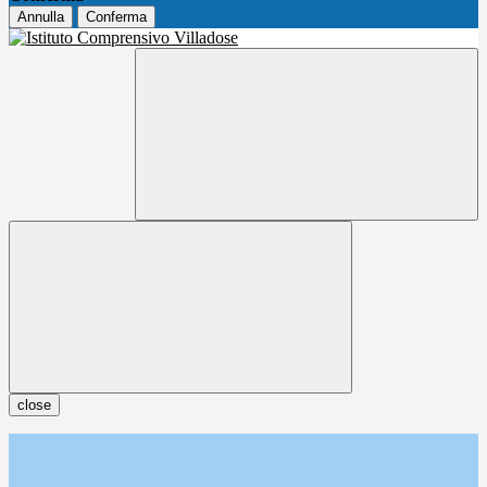
Annulla
Conferma
close