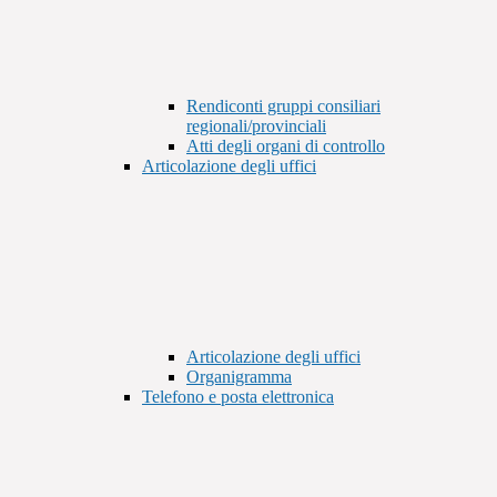
Rendiconti gruppi consiliari
regionali/provinciali
Atti degli organi di controllo
Articolazione degli uffici
Articolazione degli uffici
Organigramma
Telefono e posta elettronica