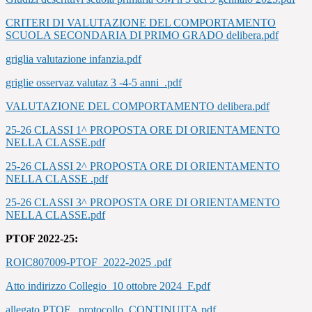
CRITERI DI VALUTAZIONE DEL COMPORTAMENTO
SCUOLA SECONDARIA DI PRIMO GRADO delibera.pdf
griglia valutazione infanzia.pdf
griglie osservaz valutaz 3 -4-5 anni_.pdf
VALUTAZIONE DEL COMPORTAMENTO delibera.pdf
25-26 CLASSI 1^ PROPOSTA ORE DI ORIENTAMENTO
NELLA CLASSE.pdf
25-26 CLASSI 2^ PROPOSTA ORE DI ORIENTAMENTO
NELLA CLASSE .pdf
25-26 CLASSI 3^ PROPOSTA ORE DI ORIENTAMENTO
NELLA CLASSE.pdf
PTOF 2022-25:
ROIC807009-PTOF_2022-2025 .pdf
Atto indirizzo Collegio_10 ottobre 2024_F.pdf
allegato PTOF _protocollo_CONTINUITA.pdf