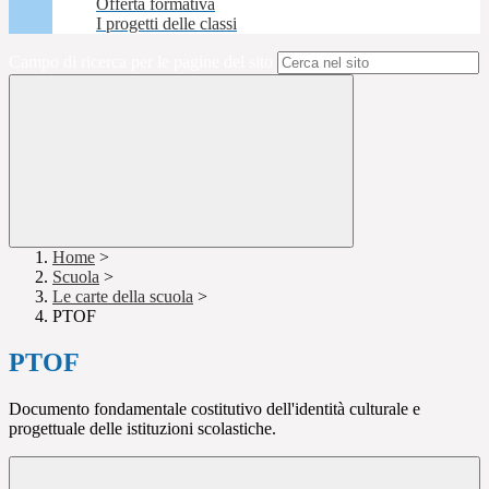
Offerta formativa
I progetti delle classi
Campo di ricerca per le pagine del sito
Home
>
Scuola
>
Le carte della scuola
>
PTOF
PTOF
Documento fondamentale costitutivo dell'identità culturale e
progettuale delle istituzioni scolastiche.