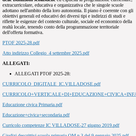
extracurricolare, educativa e organizzativa che le singole scuole
adottano nell'ambito della loro autonomia. Il piano è coerente con gli
obiettivi generali ed educativi dei diversi tipi e indirizzi di studi e
riflette le esigenze del contesto culturale, sociale ed economico della
realtà locale, tenendo conto della programmazione territoriale
dell'offerta formativa.
PTOF 2025-28.pdf
Atto indirizzo Collegio_4 settembre 2025.pdf
ALLEGATI:
ALLEGATI PTOF 2025-28:
CURRICOLO_DIGITALE_IC.VILLADOSE.pdf
CURRICOLO+VERTICALE+DI+EDUCAZIONE+CIVICA+INFA
Educazione civica Primaria.pdf
Educazione+civica+secondaria.pdf
Curricolo competenze IC VILLADOSE-27 giugno 2019.pdf
Giudizi descrittivi scuola primaria OM n 3 del 9 gennaio 2025.pdf