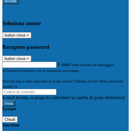
-
Entra con SPID
Entra con CIE
Seleziona utente
button close
×
Recupero password
button close
×
E-mail
Verrà inviato un messaggio
all'indirizzo indicato con le istruzioni necessarie.
Non hai una e-mail associata al nome utente? Effettua il reset della password
tramite la
Login Spaggiari
E-mail inviata, si prega di controllare la casella di posta elettronica!
Errore
Chiudi
Successo