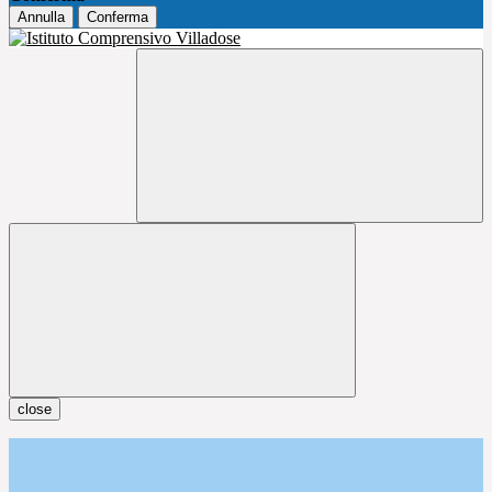
Annulla
Conferma
close