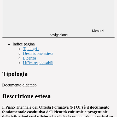
Menu di
navigazione
Indice pagina
Tipologia
Descrizione estesa
Licenza
Uffici responsabili
Tipologia
Documento didattico
Descrizione estesa
Il Piano Triennale dell'Offerta Formativa (PTOF) è il
documento
fondamentale costitutivo dell'identità culturale e progettuale
delle istituzioni scolastiche
ed esplicita la progettazione curricolare,