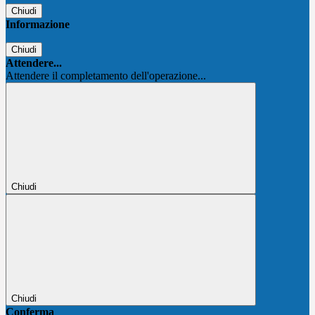
Chiudi
Informazione
Chiudi
Attendere...
Attendere il completamento dell'operazione...
Chiudi
Chiudi
Conferma