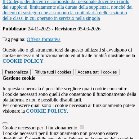
Il Collegio dei docenti è composto dal personale docente di ruolo,
dai supplenti, limitatamente alla durata della supplenza, nonché dai
docenti di sostegno che assumono la contitolarità delle sezioni o
delle classi in cui operano in servizio nella singola
Pubblicato:
24-11-2023 -
Revisione:
05-03-2026
Tag pagina:
Offerta formativa
Questo sito o gli strumenti terzi da questo utilizzati si avvalgono di
cookie necessari al funzionamento ed utili alle finalità illustrate nella
COOKIE POLICY
.
Personalizza
Rifiuta tutti
i cookies
Accetta tutti
i cookies
Gestione cookie
In questa schermata è possibile scegliere quali cookie consentire.
I cookie necessari sono quelli che consentono il funzionamento della
piattaforma e non è possibile disabilitarli.
Per conoscere quali sono i cookie necessari al funzionamento potete
visionare la
COOKIE POLICY
.
Cookie necessari per il funzionamento
I cookie necessari per il funzionamento non possono essere
disabilitati. È possibile consultare l'elenco nella pagina della cookie