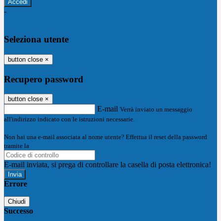
-
Entra con SPID
Entra con CIE
Seleziona utente
button close
×
Recupero password
button close
×
E-mail
Verrà inviato un messaggio
all'indirizzo indicato con le istruzioni necessarie.
Non hai una e-mail associata al nome utente? Effettua il reset della password
tramite la
Login Spaggiari
E-mail inviata, si prega di controllare la casella di posta elettronica!
Errore
Chiudi
Successo