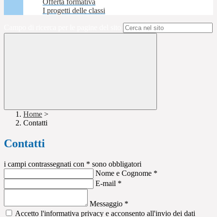
Offerta formativa
I progetti delle classi
Campo di ricerca per le pagine del sito
Home
>
Contatti
Contatti
i campi contrassegnati con * sono obbligatori
Nome e Cognome
*
E-mail
*
Messaggio
*
Accetto l'informativa privacy e acconsento all'invio dei dati