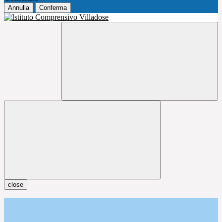
Annulla
Conferma
close