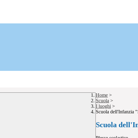
Home
>
Scuola
>
I luoghi
>
Scuola dell'Infanzia 
Scuola dell'I
Plesso scolastico