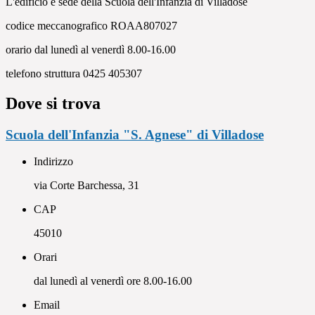
L'edificio è sede della Scuola dell'Infanzia di Villadose
codice meccanografico
ROAA807027
orario dal lunedì al venerdì 8.00-16.00
telefono struttura 0425 405307
Dove si trova
Scuola dell'Infanzia "S. Agnese" di Villadose
Indirizzo
via Corte Barchessa, 31
CAP
45010
Orari
dal lunedì al venerdì ore 8.00-16.00
Email