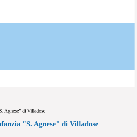
"S. Agnese" di Villadose
nfanzia "S. Agnese" di Villadose