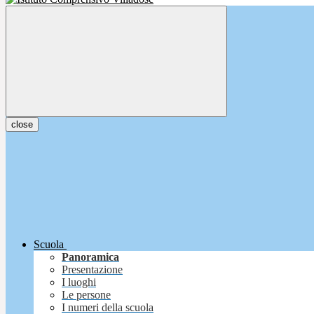
close
Scuola
Panoramica
Presentazione
I luoghi
Le persone
I numeri della scuola