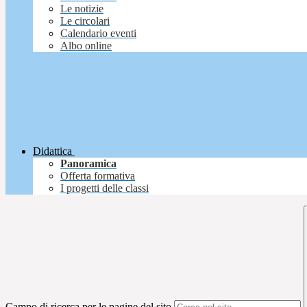
Le notizie
Le circolari
Calendario eventi
Albo online
Didattica
Panoramica
Offerta formativa
I progetti delle classi
Campo di ricerca per le pagine del sito