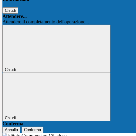
Chiudi
Attendere...
Attendere il completamento dell'operazione...
Chiudi
Chiudi
Conferma
Annulla
Conferma