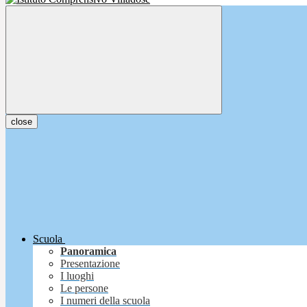
close
Scuola
Panoramica
Presentazione
I luoghi
Le persone
I numeri della scuola