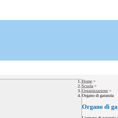
Home
>
Scuola
>
Organizzazione
>
Organo di garanzia
Organo di ga
L'organo di garanzia è