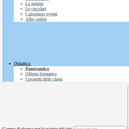
Le notizie
Le circolari
Calendario eventi
Albo online
Didattica
Panoramica
Offerta formativa
I progetti delle classi
Campo di ricerca per le pagine del sito