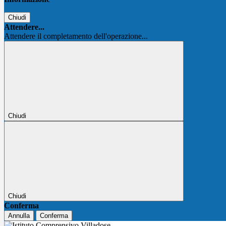
Chiudi
Attendere...
Attendere il completamento dell'operazione...
Chiudi
Chiudi
Conferma
Annulla
Conferma