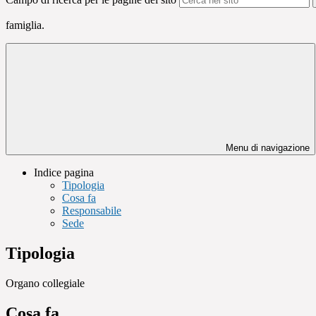
famiglia.
Menu di navigazione
Indice pagina
Tipologia
Cosa fa
Responsabile
Sede
Tipologia
Organo collegiale
Cosa fa