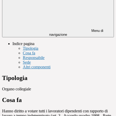
Menu di
navigazione
Indice pagina
Tipologia
Cosa fa
Responsabile
Sede
Altri componenti
Tipologia
Organo collegiale
Cosa fa
Hanno diritto a votare tutti i lavoratori dipendenti con rapporto di
lavoro a tempo indeterminato (art. 3 - Accordo quadro 1998 - Parte