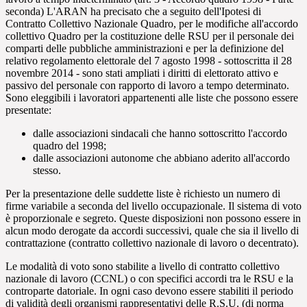
seconda) L'ARAN ha precisato che a seguito dell'Ipotesi di
Contratto Collettivo Nazionale Quadro, per le modifiche all'accordo
collettivo Quadro per la costituzione delle RSU per il personale dei
comparti delle pubbliche amministrazioni e per la definizione del
relativo regolamento elettorale del 7 agosto 1998 - sottoscritta il 28
novembre 2014 - sono stati ampliati i diritti di elettorato attivo e
passivo del personale con rapporto di lavoro a tempo determinato.
Sono eleggibili i lavoratori appartenenti alle liste che possono essere
presentate:
dalle associazioni sindacali che hanno sottoscritto l'accordo
quadro del 1998;
dalle associazioni autonome che abbiano aderito all'accordo
stesso.
Per la presentazione delle suddette liste è richiesto un numero di
firme variabile a seconda del livello occupazionale. Il sistema di voto
è proporzionale e segreto. Queste disposizioni non possono essere in
alcun modo derogate da accordi successivi, quale che sia il livello di
contrattazione (contratto collettivo nazionale di lavoro o decentrato).
Le modalità di voto sono stabilite a livello di contratto collettivo
nazionale di lavoro (CCNL) o con specifici accordi tra le RSU e la
controparte datoriale. In ogni caso devono essere stabiliti il periodo
di validità degli organismi rappresentativi delle R.S.U. (di norma