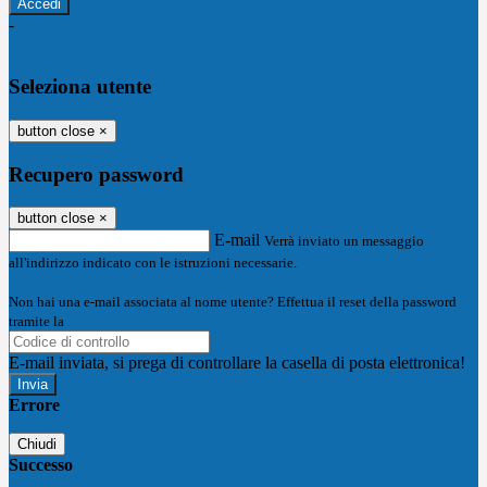
-
Entra con SPID
Entra con CIE
Seleziona utente
button close
×
Recupero password
button close
×
E-mail
Verrà inviato un messaggio
all'indirizzo indicato con le istruzioni necessarie.
Non hai una e-mail associata al nome utente? Effettua il reset della password
tramite la
Login Spaggiari
E-mail inviata, si prega di controllare la casella di posta elettronica!
Errore
Chiudi
Successo