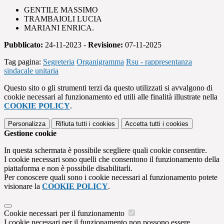
GENTILE MASSIMO
TRAMBAIOLI LUCIA
MARIANI ENRICA.
Pubblicato:
24-11-2023 -
Revisione:
07-11-2025
Tag pagina:
Segreteria
Organigramma
Rsu - rappresentanza
sindacale unitaria
Questo sito o gli strumenti terzi da questo utilizzati si avvalgono di
cookie necessari al funzionamento ed utili alle finalità illustrate nella
COOKIE POLICY
.
Personalizza
Rifiuta tutti
i cookies
Accetta tutti
i cookies
Gestione cookie
In questa schermata è possibile scegliere quali cookie consentire.
I cookie necessari sono quelli che consentono il funzionamento della
piattaforma e non è possibile disabilitarli.
Per conoscere quali sono i cookie necessari al funzionamento potete
visionare la
COOKIE POLICY
.
Cookie necessari per il funzionamento
I cookie necessari per il funzionamento non possono essere