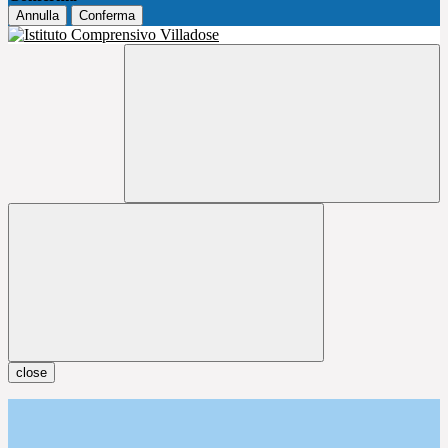
Annulla
Conferma
close