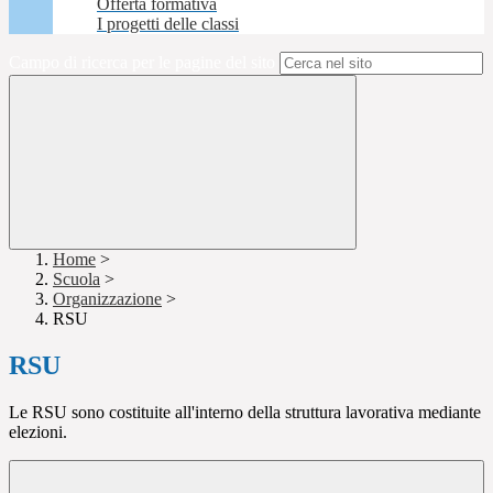
Offerta formativa
I progetti delle classi
Campo di ricerca per le pagine del sito
Home
>
Scuola
>
Organizzazione
>
RSU
RSU
Le RSU sono costituite all'interno della struttura lavorativa mediante
elezioni.