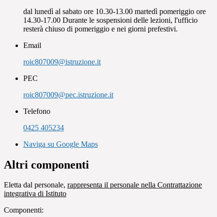
dal lunedì al sabato ore 10.30-13.00 martedì pomeriggio ore
14.30-17.00 Durante le sospensioni delle lezioni, l'ufficio
resterà chiuso di pomeriggio e nei giorni prefestivi.
Email
roic807009@istruzione.it
PEC
roic807009@pec.istruzione.it
Telefono
0425 405234
Naviga su Google Maps
Altri componenti
Eletta dal personale,
rappresenta il personale nella Contrattazione
integrativa di Istituto
Componenti: