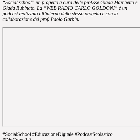
“Social school” un progetto a cura delle prof.sse Giada Marchetto e
Giada Rubinato. La “WEB RADIO CARLO GOLDONI” è un
podcast realizzato all’interno dello stesso progetto e con la
collaborazione del prof. Paolo Garbin.
#SocialSchool #EducazioneDigitale #PodcastScolastico
#DigComp2.2