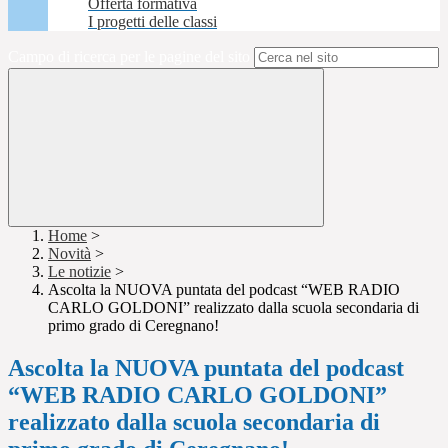
Offerta formativa
I progetti delle classi
Campo di ricerca per le pagine del sito
Home
>
Novità
>
Le notizie
>
Ascolta la NUOVA puntata del podcast “WEB RADIO
CARLO GOLDONI” realizzato dalla scuola secondaria di
primo grado di Ceregnano!
Ascolta la NUOVA puntata del podcast
“WEB RADIO CARLO GOLDONI”
realizzato dalla scuola secondaria di