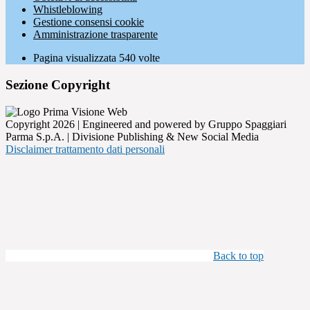
Whistleblowing
Gestione consensi cookie
Amministrazione trasparente
Pagina visualizzata
540
volte
Sezione Copyright
Copyright 2026 | Engineered and powered by Gruppo Spaggiari
Parma S.p.A. | Divisione Publishing & New Social Media
Disclaimer trattamento dati personali
Back to top