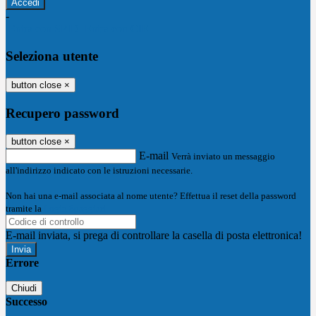
-
Entra con SPID
Entra con CIE
Seleziona utente
button close
×
Recupero password
button close
×
E-mail
Verrà inviato un messaggio
all'indirizzo indicato con le istruzioni necessarie.
Non hai una e-mail associata al nome utente? Effettua il reset della password
tramite la
Login Spaggiari
E-mail inviata, si prega di controllare la casella di posta elettronica!
Errore
Chiudi
Successo