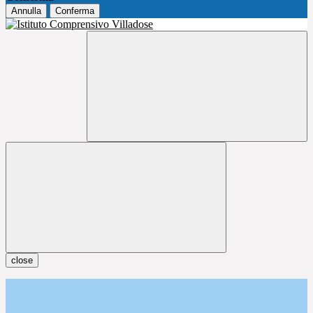
Annulla
Conferma
close