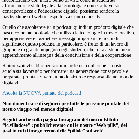
affrontando le sfide legate alla tecnologia e come, attraverso la
consapevolezza e l'educazione digitale, possiamo rendere la
navigazione sul web un'esperienza sicura e positiva.
Quello che ascolterete è un podcast, quindi un prodotto digitale che
nasce come metodologia che utilizza le tecnologie in modo creativo,
per apprendere e trasmettere messaggi importanti e ricchi di
significato; questo podcast, in particolare, è frutto di un lavoro di
gruppo e di grande impegno degli studenti, che mira a stimolare un
apprendimento all'insegna della condivisione e della cooperazione.
Sintonizzatevi subito per scoprire insieme a noi come la nostra
scuola sta lavorando per formare una generazione consapevole e
preparata, pronta a vivere in modo sicuro e responsabile nel mondo
digitale!
Ascolta la NUOVA puntata del podcast!
Non dimenticare di seguirci per tutte le prossime puntate del
nostro viaggio nel mondo digitale!
Seguici anche sulla pagina Instagram del nostro istituto
“ic.villadose” : pubblicheremo qui le nostre “Web pills”, dei
post in cui ti insegneremo delle “pillole” sul web!