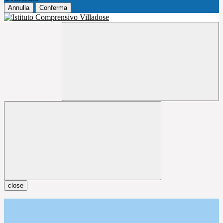
Annulla
Conferma
close