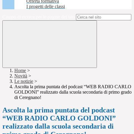
Offerta formativa
I progetti delle classi
Campo di ricerca per le pagine del sito
Home
>
Novità
>
Le notizie
>
Ascolta la prima puntata del podcast “WEB RADIO CARLO
GOLDONI” realizzato dalla scuola secondaria di primo grado
di Ceregnano!
Ascolta la prima puntata del podcast
“WEB RADIO CARLO GOLDONI”
realizzato dalla scuola secondaria di