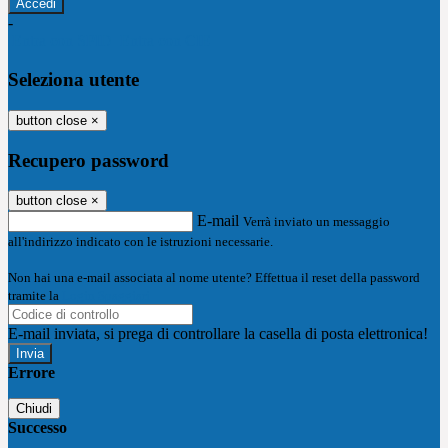
-
Entra con SPID
Entra con CIE
Seleziona utente
button close
×
Recupero password
button close
×
E-mail
Verrà inviato un messaggio
all'indirizzo indicato con le istruzioni necessarie.
Non hai una e-mail associata al nome utente? Effettua il reset della password
tramite la
Login Spaggiari
E-mail inviata, si prega di controllare la casella di posta elettronica!
Errore
Chiudi
Successo