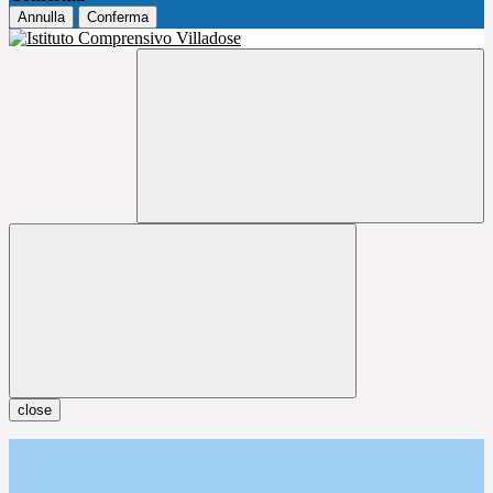
Annulla
Conferma
close