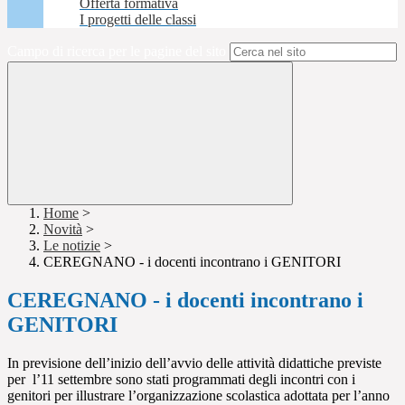
Offerta formativa
I progetti delle classi
Campo di ricerca per le pagine del sito
Home
>
Novità
>
Le notizie
>
CEREGNANO - i docenti incontrano i GENITORI
CEREGNANO - i docenti incontrano i
GENITORI
In previsione dell’inizio dell’avvio delle attività didattiche previste
per l’11 settembre sono stati programmati degli incontri con i
genitori per illustrare l’organizzazione scolastica adottata per l’anno