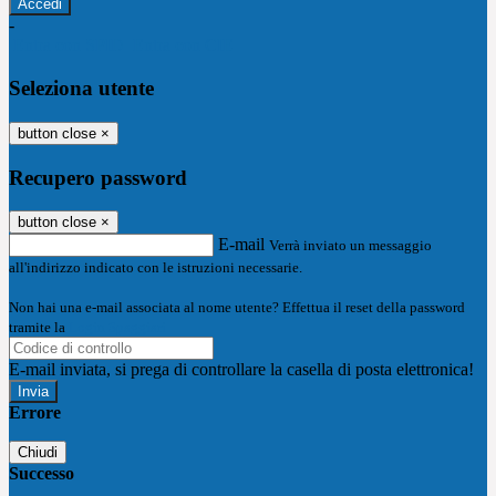
-
Entra con SPID
Entra con CIE
Seleziona utente
button close
×
Recupero password
button close
×
E-mail
Verrà inviato un messaggio
all'indirizzo indicato con le istruzioni necessarie.
Non hai una e-mail associata al nome utente? Effettua il reset della password
tramite la
Login Spaggiari
E-mail inviata, si prega di controllare la casella di posta elettronica!
Errore
Chiudi
Successo