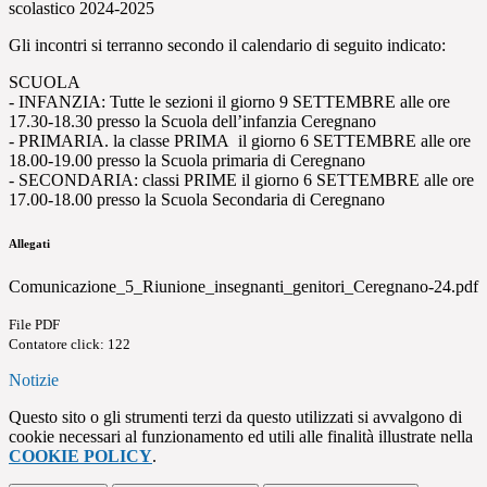
scolastico 2024-2025
Gli incontri si terranno secondo il calendario di seguito indicato:
SCUOLA
- INFANZIA: Tutte le sezioni il giorno 9 SETTEMBRE alle ore
17.30-18.30 presso la Scuola dell’infanzia Ceregnano
- PRIMARIA. la classe PRIMA il giorno 6 SETTEMBRE alle ore
18.00-19.00 presso la Scuola primaria di Ceregnano
- SECONDARIA: classi PRIME il giorno 6 SETTEMBRE alle ore
17.00-18.00 presso la Scuola Secondaria di Ceregnano
Allegati
Comunicazione_5_Riunione_insegnanti_genitori_Ceregnano-24.pdf
File PDF
Contatore click: 122
Notizie
Questo sito o gli strumenti terzi da questo utilizzati si avvalgono di
cookie necessari al funzionamento ed utili alle finalità illustrate nella
COOKIE POLICY
.