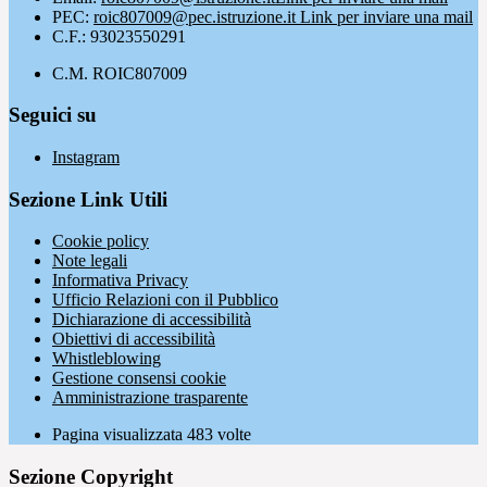
PEC:
roic807009@pec.istruzione.it
Link per inviare una mail
C.F.: 93023550291
C.M. ROIC807009
Seguici su
Instagram
Sezione Link Utili
Cookie policy
Note legali
Informativa Privacy
Ufficio Relazioni con il Pubblico
Dichiarazione di accessibilità
Obiettivi di accessibilità
Whistleblowing
Gestione consensi cookie
Amministrazione trasparente
Pagina visualizzata
483
volte
Sezione Copyright