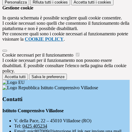
Personalizza
Rifiuta tutti
i cookies
Accetta tutti
i cookies
Gestione cookie
In questa schermata è possibile scegliere quali cookie consentire.
I cookie necessari sono quelli che consentono il funzionamento della
piattaforma e non è possibile disabilitarli.
Per conoscere quali sono i cookie necessari al funzionamento potete
visionare la
COOKIE POLICY
.
Cookie necessari per il funzionamento
I cookie necessari per il funzionamento non possono essere
disabilitati. È possibile consultare l'elenco nella pagina della cookie
policy.
Accetta tutti
Salva le preferenze
Istituto Comprensivo Villadose
Contatti
Istituto Comprensivo Villadose
V. della Pace, 22 – 45010 Villadose (RO)
Tel:
0425 405234
Email:
roic807009@istruzione.it
Link per inviare una mail