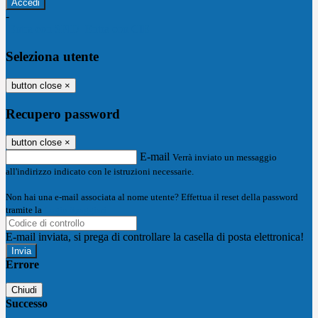
-
Entra con SPID
Entra con CIE
Seleziona utente
button close
×
Recupero password
button close
×
E-mail
Verrà inviato un messaggio
all'indirizzo indicato con le istruzioni necessarie.
Non hai una e-mail associata al nome utente? Effettua il reset della password
tramite la
Login Spaggiari
E-mail inviata, si prega di controllare la casella di posta elettronica!
Errore
Chiudi
Successo