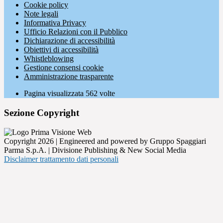
Cookie policy
Note legali
Informativa Privacy
Ufficio Relazioni con il Pubblico
Dichiarazione di accessibilità
Obiettivi di accessibilità
Whistleblowing
Gestione consensi cookie
Amministrazione trasparente
Pagina visualizzata
562
volte
Sezione Copyright
Copyright 2026 | Engineered and powered by Gruppo Spaggiari
Parma S.p.A. | Divisione Publishing & New Social Media
Disclaimer trattamento dati personali