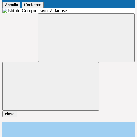
Annulla
Conferma
close