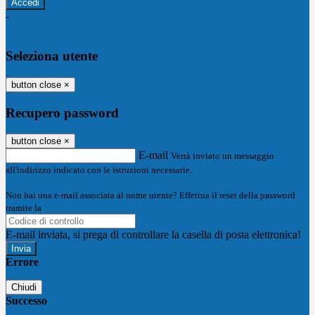
-
Entra con SPID
Entra con CIE
Seleziona utente
button close
×
Recupero password
button close
×
E-mail
Verrà inviato un messaggio
all'indirizzo indicato con le istruzioni necessarie.
Non hai una e-mail associata al nome utente? Effettua il reset della password
tramite la
Login Spaggiari
E-mail inviata, si prega di controllare la casella di posta elettronica!
Errore
Chiudi
Successo