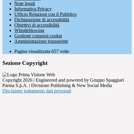
Note legali
Informativa Privacy
Ufficio Relazioni con il Pubblico
Dichiarazione di accessibilità
Obiettivi di accessibilità
Whistleblowing
Gestione consensi cookie
Amministrazione trasparente
Pagina visualizzata
657
volte
Sezione Copyright
Copyright 2026 | Engineered and powered by Gruppo Spaggiari
Parma S.p.A. | Divisione Publishing & New Social Media
Disclaimer trattamento dati personali