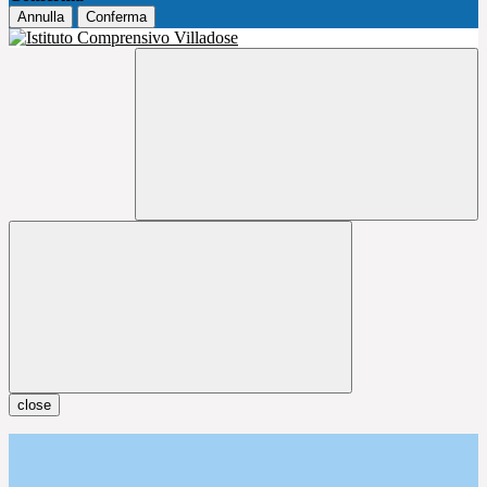
Annulla
Conferma
close