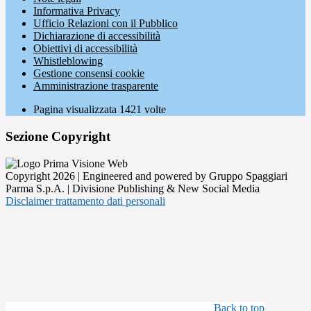
Informativa Privacy
Ufficio Relazioni con il Pubblico
Dichiarazione di accessibilità
Obiettivi di accessibilità
Whistleblowing
Gestione consensi cookie
Amministrazione trasparente
Pagina visualizzata
1421
volte
Sezione Copyright
Copyright 2026 | Engineered and powered by Gruppo Spaggiari
Parma S.p.A. | Divisione Publishing & New Social Media
Disclaimer trattamento dati personali
Back to top