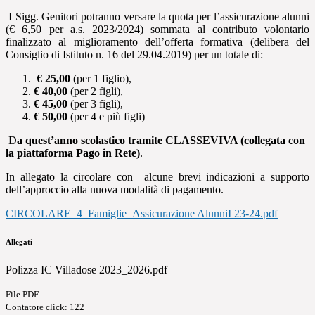
I Sigg. Genitori potranno versare la quota per l’assicurazione alunni
(€ 6,50 per a.s. 2023/2024) sommata al contributo volontario
finalizzato al miglioramento dell’offerta formativa (delibera del
Consiglio di Istituto n. 16 del 29.04.2019) per un totale di:
€ 25,00
(per 1 figlio),
€ 40,00
(per 2 figli),
€ 45,00
(per 3 figli),
€ 50,00
(per 4 e più figli)
D
a quest’anno scolastico tramite CLASSEVIVA (collegata con
la piattaforma Pago in Rete)
.
In allegato la circolare con alcune brevi indicazioni a supporto
dell’approccio alla nuova modalità di pagamento.
CIRCOLARE_4_Famiglie_Assicurazione AlunniI 23-24.pdf
Allegati
Polizza IC Villadose 2023_2026.pdf
File PDF
Contatore click: 122