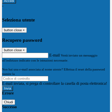
-
Entra con SPID
Entra con CIE
Seleziona utente
button close
×
Recupero password
button close
×
E-mail
Verrà inviato un messaggio
all'indirizzo indicato con le istruzioni necessarie.
Non hai una e-mail associata al nome utente? Effettua il reset della password
tramite la
Login Spaggiari
E-mail inviata, si prega di controllare la casella di posta elettronica!
Errore
Chiudi
Successo