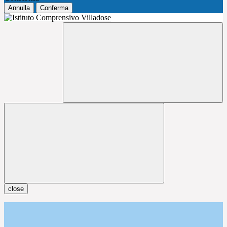
Annulla
Conferma
close