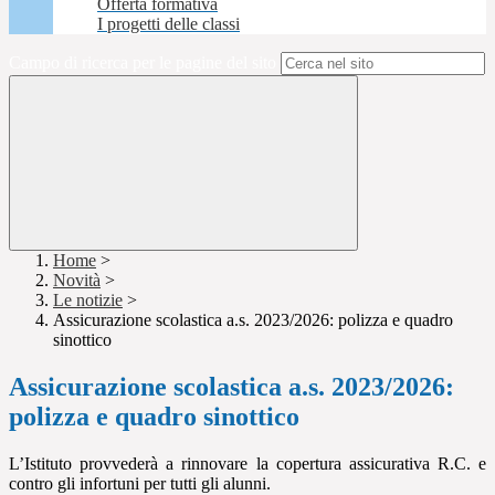
Offerta formativa
I progetti delle classi
Campo di ricerca per le pagine del sito
Home
>
Novità
>
Le notizie
>
Assicurazione scolastica a.s. 2023/2026: polizza e quadro
sinottico
Assicurazione scolastica a.s. 2023/2026:
polizza e quadro sinottico
L’Istituto provvederà a rinnovare la copertura assicurativa R.C. e
contro gli infortuni per tutti gli alunni.