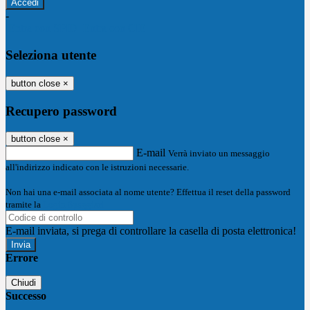
-
Entra con SPID
Entra con CIE
Seleziona utente
button close
×
Recupero password
button close
×
E-mail
Verrà inviato un messaggio
all'indirizzo indicato con le istruzioni necessarie.
Non hai una e-mail associata al nome utente? Effettua il reset della password
tramite la
Login Spaggiari
E-mail inviata, si prega di controllare la casella di posta elettronica!
Errore
Chiudi
Successo