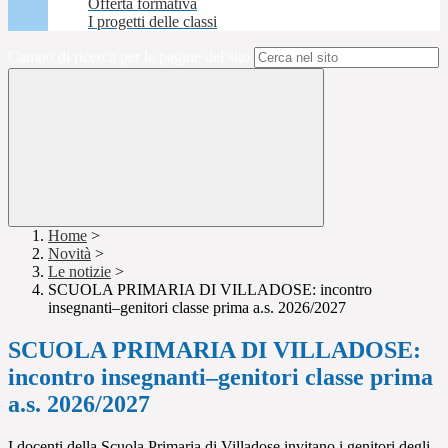
Offerta formativa
I progetti delle classi
Campo di ricerca per le pagine del sito
Home
>
Novità
>
Le notizie
>
SCUOLA PRIMARIA DI VILLADOSE: incontro
insegnanti–genitori classe prima a.s. 2026/2027
SCUOLA PRIMARIA DI VILLADOSE:
incontro insegnanti–genitori classe prima
a.s. 2026/2027
I docenti della Scuola Primaria di Villadose invitano i genitori degli