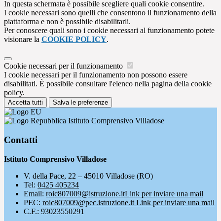
In questa schermata è possibile scegliere quali cookie consentire.
I cookie necessari sono quelli che consentono il funzionamento della
piattaforma e non è possibile disabilitarli.
Per conoscere quali sono i cookie necessari al funzionamento potete
visionare la
COOKIE POLICY
.
Cookie necessari per il funzionamento
I cookie necessari per il funzionamento non possono essere
disabilitati. È possibile consultare l'elenco nella pagina della cookie
policy.
Accetta tutti
Salva le preferenze
Istituto Comprensivo Villadose
Contatti
Istituto Comprensivo Villadose
V. della Pace, 22 – 45010 Villadose (RO)
Tel:
0425 405234
Email:
roic807009@istruzione.it
Link per inviare una mail
PEC:
roic807009@pec.istruzione.it
Link per inviare una mail
C.F.: 93023550291