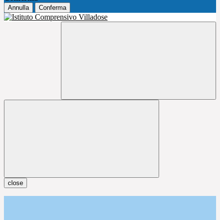
Annulla
Conferma
close