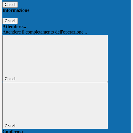
Chiudi
Informazione
Chiudi
Attendere...
Attendere il completamento dell'operazione...
Chiudi
Chiudi
Conferma