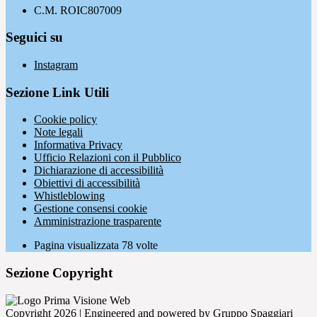
C.M. ROIC807009
Seguici su
Instagram
Sezione Link Utili
Cookie policy
Note legali
Informativa Privacy
Ufficio Relazioni con il Pubblico
Dichiarazione di accessibilità
Obiettivi di accessibilità
Whistleblowing
Gestione consensi cookie
Amministrazione trasparente
Pagina visualizzata
78
volte
Sezione Copyright
Copyright 2026 | Engineered and powered by Gruppo Spaggiari