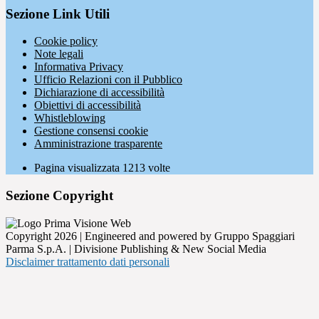
Sezione Link Utili
Cookie policy
Note legali
Informativa Privacy
Ufficio Relazioni con il Pubblico
Dichiarazione di accessibilità
Obiettivi di accessibilità
Whistleblowing
Gestione consensi cookie
Amministrazione trasparente
Pagina visualizzata
1213
volte
Sezione Copyright
Copyright 2026 | Engineered and powered by Gruppo Spaggiari
Parma S.p.A. | Divisione Publishing & New Social Media
Disclaimer trattamento dati personali