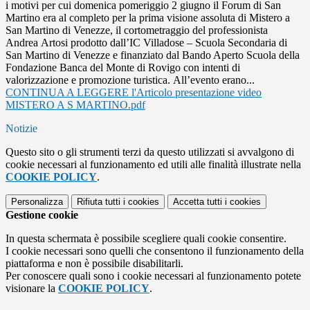
i motivi per cui domenica pomeriggio 2 giugno il Forum di San
Martino era al completo per la prima visione assoluta di Mistero a
San Martino di Venezze, il cortometraggio del professionista
Andrea Artosi prodotto dall’IC Villadose – Scuola Secondaria di
San Martino di Venezze e finanziato dal Bando Aperto Scuola della
Fondazione Banca del Monte di Rovigo con intenti di
valorizzazione e promozione turistica. All’evento erano...
CONTINUA A LEGGERE l'Articolo presentazione video
MISTERO A S MARTINO.pdf
Notizie
Questo sito o gli strumenti terzi da questo utilizzati si avvalgono di
cookie necessari al funzionamento ed utili alle finalità illustrate nella
COOKIE POLICY
.
Personalizza
Rifiuta tutti
i cookies
Accetta tutti
i cookies
Gestione cookie
In questa schermata è possibile scegliere quali cookie consentire.
I cookie necessari sono quelli che consentono il funzionamento della
piattaforma e non è possibile disabilitarli.
Per conoscere quali sono i cookie necessari al funzionamento potete
visionare la
COOKIE POLICY
.