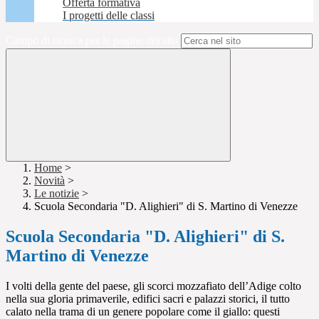
Offerta formativa
I progetti delle classi
Campo di ricerca per le pagine del sito
Home
>
Novità
>
Le notizie
>
Scuola Secondaria "D. Alighieri" di S. Martino di Venezze
Scuola Secondaria "D. Alighieri" di S.
Martino di Venezze
I volti della gente del paese, gli scorci mozzafiato dell’Adige colto
nella sua gloria primaverile, edifici sacri e palazzi storici, il tutto
calato nella trama di un genere popolare come il giallo: questi