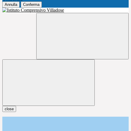
Annulla
Conferma
close