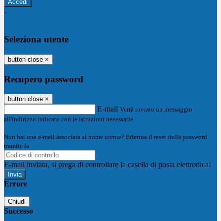
-
Entra con SPID
Entra con CIE
Seleziona utente
button close
×
Recupero password
button close
×
E-mail
Verrà inviato un messaggio
all'indirizzo indicato con le istruzioni necessarie.
Non hai una e-mail associata al nome utente? Effettua il reset della password
tramite la
Login Spaggiari
E-mail inviata, si prega di controllare la casella di posta elettronica!
Errore
Chiudi
Successo