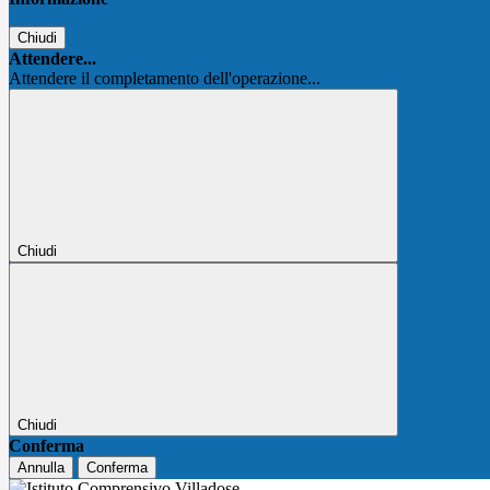
Chiudi
Attendere...
Attendere il completamento dell'operazione...
Chiudi
Chiudi
Conferma
Annulla
Conferma