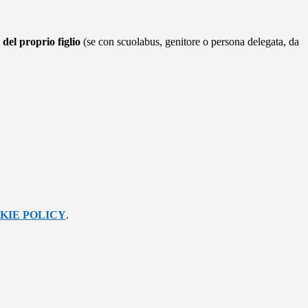
a del proprio figlio
(se con scuolabus, genitore o persona delegata, da
KIE POLICY
.