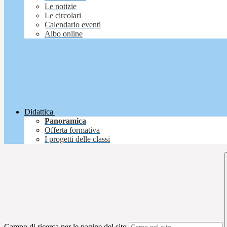
Le notizie
Le circolari
Calendario eventi
Albo online
Didattica
Panoramica
Offerta formativa
I progetti delle classi
Campo di ricerca per le pagine del sito