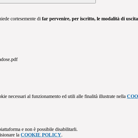
chiede cortesemente di
far pervenire, per iscritto, le modalità di uscit
ose.pdf
kie necessari al funzionamento ed utili alle finalità illustrate nella
COO
attaforma e non è possibile disabilitarli.
isionare la
COOKIE POLICY
.