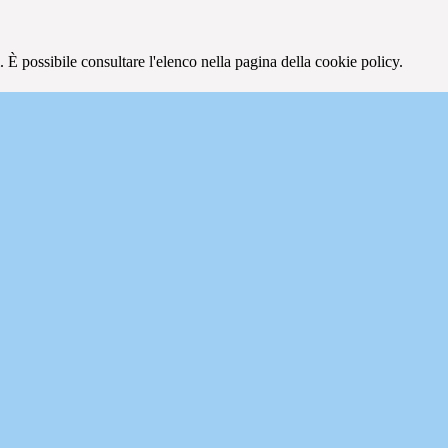
 È possibile consultare l'elenco nella pagina della cookie policy.