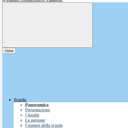
close
Scuola
Panoramica
Presentazione
I luoghi
Le persone
I numeri della scuola