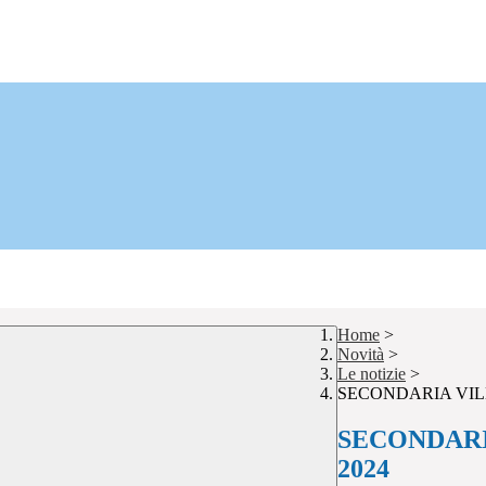
Home
>
Novità
>
Le notizie
>
SECONDARIA VILLAD
SECONDARIA
2024