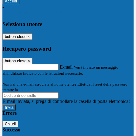
-
Entra con SPID
Entra con CIE
Seleziona utente
button close
×
Recupero password
button close
×
E-mail
Verrà inviato un messaggio
all'indirizzo indicato con le istruzioni necessarie.
Non hai una e-mail associata al nome utente? Effettua il reset della password
tramite la
Login Spaggiari
E-mail inviata, si prega di controllare la casella di posta elettronica!
Errore
Chiudi
Successo