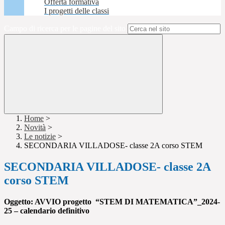
Offerta formativa
I progetti delle classi
Campo di ricerca per le pagine del sito
Home
>
Novità
>
Le notizie
>
SECONDARIA VILLADOSE- classe 2A corso STEM
SECONDARIA VILLADOSE- classe 2A
corso STEM
Oggetto: AVVIO progetto
“STEM DI MATEMATICA”_2024-
25 – calendario definitivo