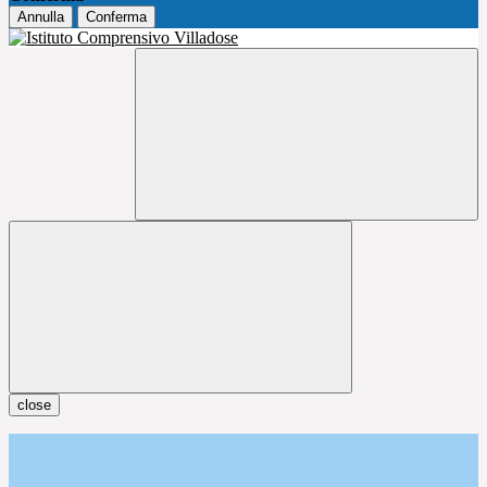
Annulla
Conferma
close