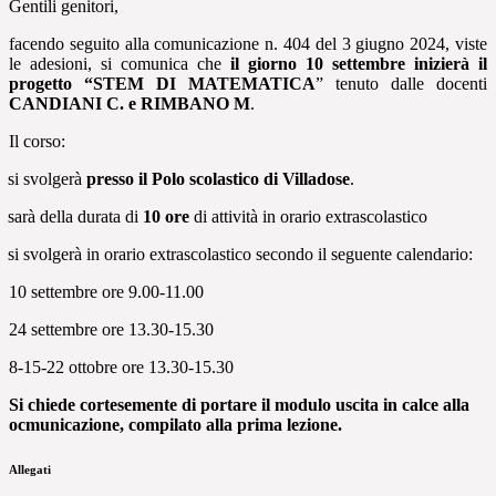
Gentili genitori,
facendo seguito alla comunicazione n. 404 del 3 giugno 2024, viste
le adesioni, si comunica che
il
giorno 10 settembre inizierà il
progetto “STEM DI MATEMATICA
” tenuto dalle docenti
CANDIANI C. e RIMBANO M
.
Il corso:
si svolgerà
presso il Polo scolastico di Villadose
.
sarà della durata di
10 ore
di attività in orario extrascolastico
si svolgerà in orario extrascolastico secondo il seguente calendario:
10 settembre ore 9.00-11.00
24 settembre ore 13.30-15.30
8-15-22 ottobre ore 13.30-15.30
Si chiede cortesemente di portare il modulo uscita in calce alla
ocmunicazione, compilato alla prima lezione.
Allegati