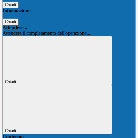
Chiudi
Informazione
Chiudi
Attendere...
Attendere il completamento dell'operazione...
Chiudi
Chiudi
Conferma