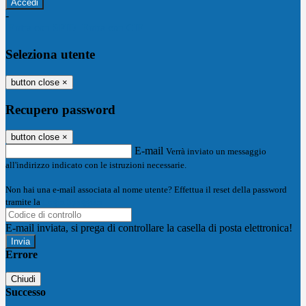
-
Entra con SPID
Entra con CIE
Seleziona utente
button close
×
Recupero password
button close
×
E-mail
Verrà inviato un messaggio
all'indirizzo indicato con le istruzioni necessarie.
Non hai una e-mail associata al nome utente? Effettua il reset della password
tramite la
Login Spaggiari
E-mail inviata, si prega di controllare la casella di posta elettronica!
Errore
Chiudi
Successo