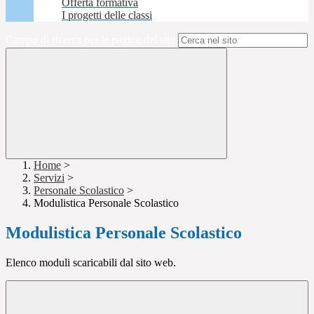
Offerta formativa
I progetti delle classi
Campo di ricerca per le pagine del sito
Home
>
Servizi
>
Personale Scolastico
>
Modulistica Personale Scolastico
Modulistica Personale Scolastico
Elenco moduli scaricabili dal sito web.