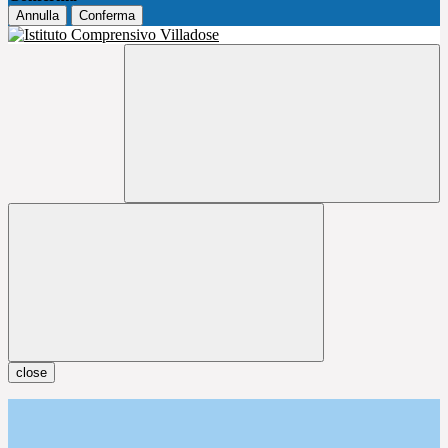
Annulla
Conferma
close