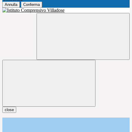
Annulla
Conferma
close