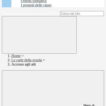
Offerta formativa
I progetti delle classi
Campo di ricerca per le pagine del sito
Home
>
Le carte della scuola
>
Accesso agli atti
Menu di