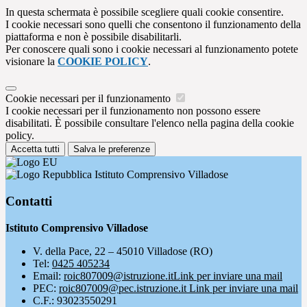
In questa schermata è possibile scegliere quali cookie consentire.
I cookie necessari sono quelli che consentono il funzionamento della
piattaforma e non è possibile disabilitarli.
Per conoscere quali sono i cookie necessari al funzionamento potete
visionare la
COOKIE POLICY
.
Cookie necessari per il funzionamento
I cookie necessari per il funzionamento non possono essere
disabilitati. È possibile consultare l'elenco nella pagina della cookie
policy.
Accetta tutti
Salva le preferenze
Istituto Comprensivo Villadose
Contatti
Istituto Comprensivo Villadose
V. della Pace, 22 – 45010 Villadose (RO)
Tel:
0425 405234
Email:
roic807009@istruzione.it
Link per inviare una mail
PEC:
roic807009@pec.istruzione.it
Link per inviare una mail
C.F.: 93023550291