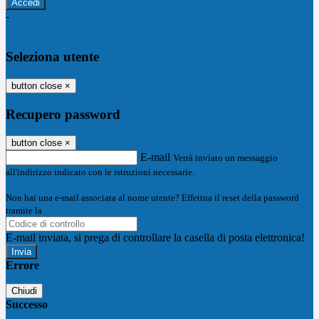
-
Entra con SPID
Entra con CIE
Seleziona utente
button close
×
Recupero password
button close
×
E-mail
Verrà inviato un messaggio
all'indirizzo indicato con le istruzioni necessarie.
Non hai una e-mail associata al nome utente? Effettua il reset della password
tramite la
Login Spaggiari
E-mail inviata, si prega di controllare la casella di posta elettronica!
Errore
Chiudi
Successo