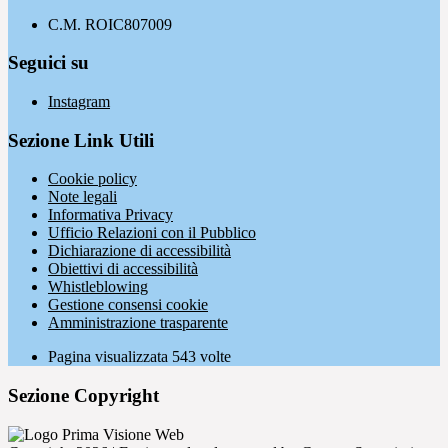
C.M. ROIC807009
Seguici su
Instagram
Sezione Link Utili
Cookie policy
Note legali
Informativa Privacy
Ufficio Relazioni con il Pubblico
Dichiarazione di accessibilità
Obiettivi di accessibilità
Whistleblowing
Gestione consensi cookie
Amministrazione trasparente
Pagina visualizzata
543
volte
Sezione Copyright