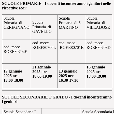
SCUOLE PRIMARIE -
I docenti incontreranno i genitori
nelle
rispettive sedi:
Scuola
Scuola
Scuola
Scuola
Primaria di
Primaria di S.
Primaria di
Primaria di
CEREGNANO
MARTINO
VILLADOSE
GAVELLO
cod. mecc.
cod. mecc.
cod. mecc.
cod. mecc.
ROEE80706L
ROEE80701B
ROEE80703D
ROEE80704E
21 gennaio
16 gennaio
17 gennaio
13 gennaio
2025 ore
2025 ore
2025 ore
2025
ore
18.00-19.00
18.00-19.00
17.00-18.00
16.30-17.30
SCUOLE SECONDARIE 1°GRADO - I
docenti incontreranno
i genitori
Scuola Secondaria I
Scuola Secondaria 