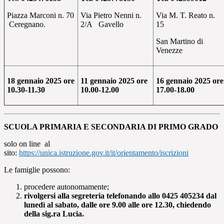
Piazza Marconi n. 70
Via Pietro Nenni n.
Via M. T. Reato n.
Ceregnano.
2/A Gavello
15
San Martino di
Venezze
18 gennaio 2025 ore
11 gennaio 2025 ore
16 gennaio 2025 ore
10.30-11.30
10.00-12.00
17.00-18.00
SCUOLA PRIMARIA E SECONDARIA DI PRIMO GRADO
solo on line al
sito:
https://unica.istruzione.gov.it/it/orientamento/iscrizioni
Le famiglie possono:
procedere autonomamente;
rivolgersi alla segreteria telefonando allo 0425 405234 dal
lunedì al sabato, dalle ore 9.00 alle ore 12.30, chiedendo
della sig.ra Lucia.