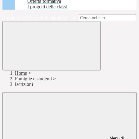
Offerta formativa
I progetti delle classi
Campo di ricerca per le pagine del sito
Home
>
Famiglie e studenti
>
Iscrizioni
Menu di