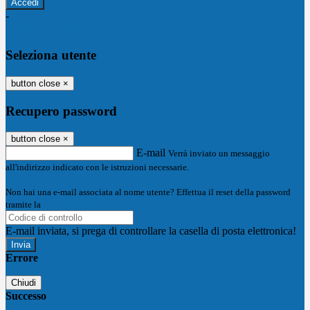
-
Entra con SPID
Entra con CIE
Seleziona utente
button close
×
Recupero password
button close
×
E-mail
Verrà inviato un messaggio
all'indirizzo indicato con le istruzioni necessarie.
Non hai una e-mail associata al nome utente? Effettua il reset della password
tramite la
Login Spaggiari
E-mail inviata, si prega di controllare la casella di posta elettronica!
Errore
Chiudi
Successo