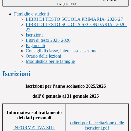
navigazione
Famiglie e studenti
LIBRI DI TESTO SCUOLA PRIMARIA- 2026-27
LIBRI DI TESTO SCUOLA SECONDARIA - 2026-
27
Iscrizioni
Libri di testo 2025-2026
Pagamenti
Consigli di classe, interclasse e sezione
Orario delle lezioni
Modulistica per le famiglie
Iscrizioni
Iscrizioni per l’anno scolastico 2025/2026
dall' 8 gennaio al 31 gennaio 2025
Informativa sul trattamento
dei dati personali
criteri per l’accettazione delle
INFORMATIVA SUL
iscrizioni.pdf