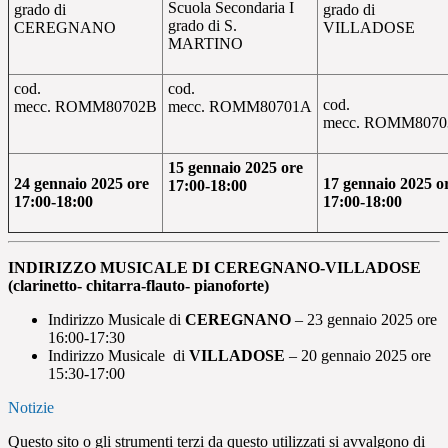
Scuola Secondaria I
grado di
grado di
grado di S.
CEREGNANO
VILLADOSE
MARTINO
cod.
cod.
cod.
mecc.
ROMM80702B
mecc.
ROMM80701A
mecc.
ROMM8070
15 gennaio 2025 ore
24 gennaio 2025 ore
17 gennaio 2025 o
17:00-18:00
17:00-18:00
17:00-18:00
INDIRIZZO MUSICALE DI CEREGNANO-VILLADOSE
(clarinetto- chitarra-flauto- pianoforte)
Indirizzo Musicale di
CEREGNANO
– 23 gennaio 2025 ore
16:00-17:30
Indirizzo Musicale di
VILLADOSE
– 20 gennaio 2025 ore
15:30-17:00
Notizie
Questo sito o gli strumenti terzi da questo utilizzati si avvalgono di