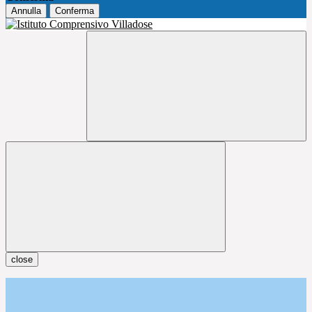
Annulla
Conferma
close