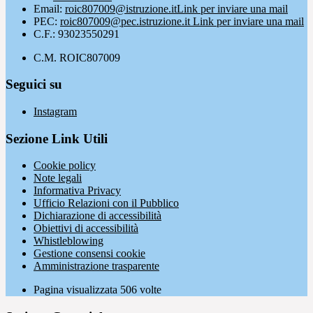
Email:
roic807009@istruzione.it
Link per inviare una mail
PEC:
roic807009@pec.istruzione.it
Link per inviare una mail
C.F.: 93023550291
C.M. ROIC807009
Seguici su
Instagram
Sezione Link Utili
Cookie policy
Note legali
Informativa Privacy
Ufficio Relazioni con il Pubblico
Dichiarazione di accessibilità
Obiettivi di accessibilità
Whistleblowing
Gestione consensi cookie
Amministrazione trasparente
Pagina visualizzata
506
volte