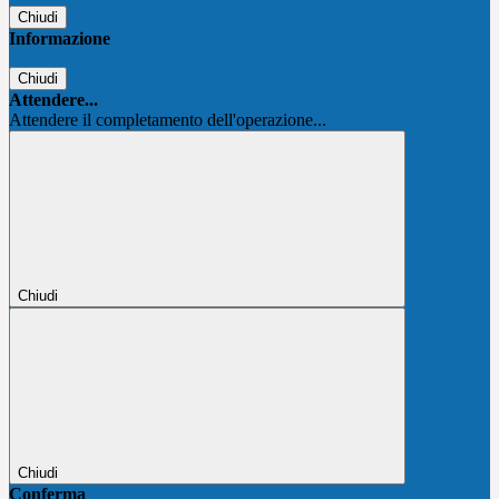
Chiudi
Informazione
Chiudi
Attendere...
Attendere il completamento dell'operazione...
Chiudi
Chiudi
Conferma