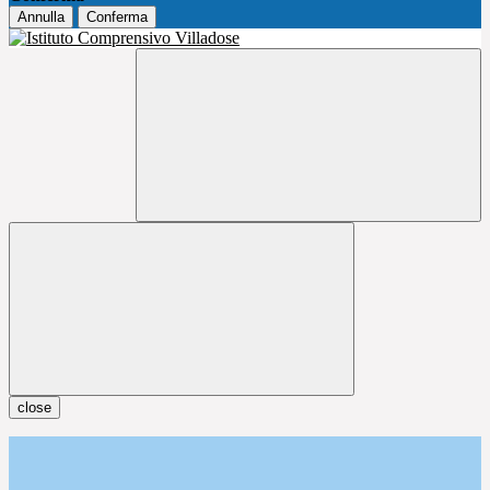
Annulla
Conferma
close