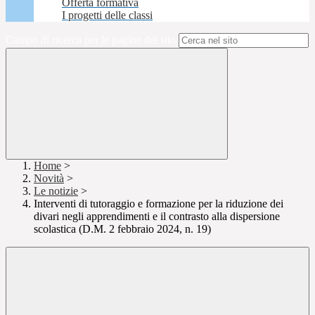
Offerta formativa
I progetti delle classi
Campo di ricerca per le pagine del sito
Home
>
Novità
>
Le notizie
>
Interventi di tutoraggio e formazione per la riduzione dei
divari negli apprendimenti e il contrasto alla dispersione
scolastica (D.M. 2 febbraio 2024, n. 19)