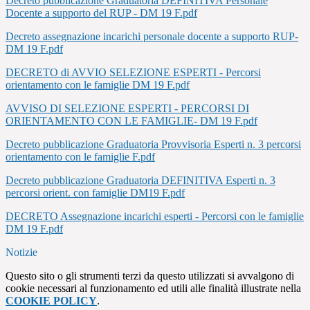
Decreto pubblicazione Graduatoria DEFINITIVA Personale
Docente a supporto del RUP - DM 19 F.pdf
Decreto assegnazione incarichi personale docente a supporto RUP-
DM 19 F.pdf
DECRETO di AVVIO SELEZIONE ESPERTI - Percorsi
orientamento con le famiglie DM 19 F.pdf
AVVISO DI SELEZIONE ESPERTI - PERCORSI DI
ORIENTAMENTO CON LE FAMIGLIE- DM 19 F.pdf
Decreto pubblicazione Graduatoria Provvisoria Esperti n. 3 percorsi
orientamento con le famiglie F.pdf
Decreto pubblicazione Graduatoria DEFINITIVA Esperti n. 3
percorsi orient. con famiglie DM19 F.pdf
DECRETO Assegnazione incarichi esperti - Percorsi con le famiglie
DM 19 F.pdf
Notizie
Questo sito o gli strumenti terzi da questo utilizzati si avvalgono di
cookie necessari al funzionamento ed utili alle finalità illustrate nella
COOKIE POLICY
.