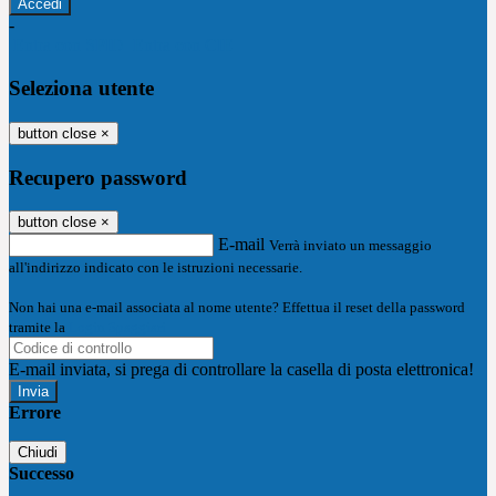
-
Entra con SPID
Entra con CIE
Seleziona utente
button close
×
Recupero password
button close
×
E-mail
Verrà inviato un messaggio
all'indirizzo indicato con le istruzioni necessarie.
Non hai una e-mail associata al nome utente? Effettua il reset della password
tramite la
Login Spaggiari
E-mail inviata, si prega di controllare la casella di posta elettronica!
Errore
Chiudi
Successo