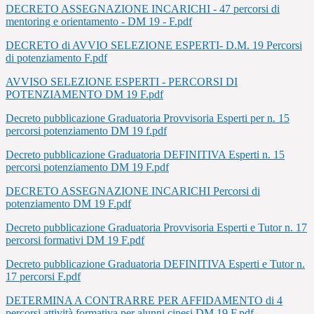
DECRETO ASSEGNAZIONE INCARICHI - 47 percorsi di
mentoring e orientamento - DM 19 - F.pdf
DECRETO di AVVIO SELEZIONE ESPERTI- D.M. 19 Percorsi
di potenziamento F.pdf
AVVISO SELEZIONE ESPERTI - PERCORSI DI
POTENZIAMENTO DM 19 F.pdf
Decreto pubblicazione Graduatoria Provvisoria Esperti per n. 15
percorsi potenziamento DM 19 f.pdf
Decreto pubblicazione Graduatoria DEFINITIVA Esperti n. 15
percorsi potenziamento DM 19 F.pdf
DECRETO ASSEGNAZIONE INCARICHI Percorsi di
potenziamento DM 19 F.pdf
Decreto pubblicazione Graduatoria Provvisoria Esperti e Tutor n. 17
percorsi formativi DM 19 F.pdf
Decreto pubblicazione Graduatoria DEFINITIVA Esperti e Tutor n.
17 percorsi F.pdf
DETERMINA A CONTRARRE PER AFFIDAMENTO di 4
percorsi attività formativa per alunni cinesi DM 19 F.pdf