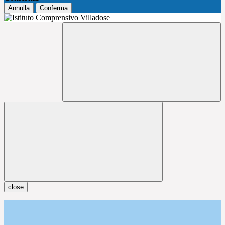
Annulla
Conferma
close