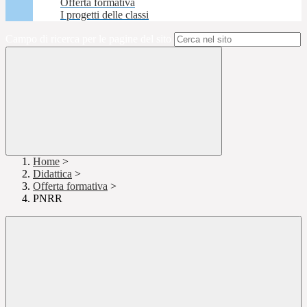
Offerta formativa
I progetti delle classi
Campo di ricerca per le pagine del sito
Home
>
Didattica
>
Offerta formativa
>
PNRR