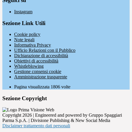
Seguici su
Instagram
Sezione Link Utili
Cookie policy
Note legali
Informativa Privacy
Ufficio Relazioni con il Pubblico
Dichiarazione di accessibilità
Obiettivi di accessibilità
Whistleblowing
Gestione consensi cookie
Amministrazione trasparente
Pagina visualizzata
1806
volte
Sezione Copyright
Copyright 2026 | Engineered and powered by Gruppo Spaggiari
Parma S.p.A. | Divisione Publishing & New Social Media
Disclaimer trattamento dati personali