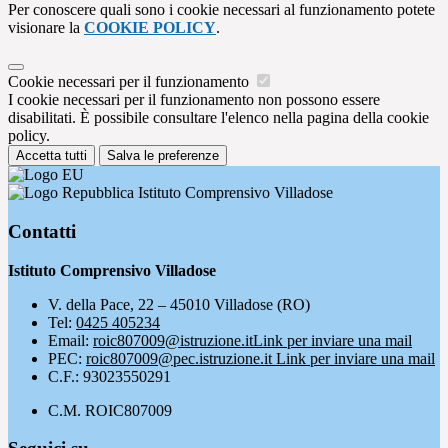
Per conoscere quali sono i cookie necessari al funzionamento potete
visionare la
COOKIE POLICY
.
Cookie necessari per il funzionamento
I cookie necessari per il funzionamento non possono essere
disabilitati. È possibile consultare l'elenco nella pagina della cookie
policy.
Accetta tutti
Salva le preferenze
Istituto Comprensivo Villadose
Contatti
Istituto Comprensivo Villadose
V. della Pace, 22 – 45010 Villadose (RO)
Tel:
0425 405234
Email:
roic807009@istruzione.it
Link per inviare una mail
PEC:
roic807009@pec.istruzione.it
Link per inviare una mail
C.F.: 93023550291
C.M. ROIC807009