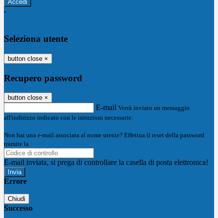
-
Entra con SPID
Entra con CIE
Seleziona utente
button close
×
Recupero password
button close
×
E-mail
Verrà inviato un messaggio
all'indirizzo indicato con le istruzioni necessarie.
Non hai una e-mail associata al nome utente? Effettua il reset della password
tramite la
Login Spaggiari
E-mail inviata, si prega di controllare la casella di posta elettronica!
Errore
Chiudi
Successo