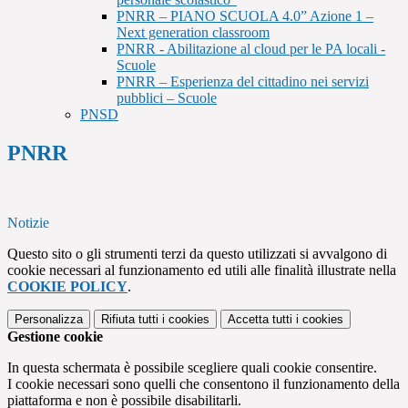
PNRR – PIANO SCUOLA 4.0” Azione 1 –
Next generation classroom
PNRR - Abilitazione al cloud per le PA locali -
Scuole
PNRR – Esperienza del cittadino nei servizi
pubblici – Scuole
PNSD
PNRR
Notizie
Questo sito o gli strumenti terzi da questo utilizzati si avvalgono di
cookie necessari al funzionamento ed utili alle finalità illustrate nella
COOKIE POLICY
.
Personalizza
Rifiuta tutti
i cookies
Accetta tutti
i cookies
Gestione cookie
In questa schermata è possibile scegliere quali cookie consentire.
I cookie necessari sono quelli che consentono il funzionamento della
piattaforma e non è possibile disabilitarli.