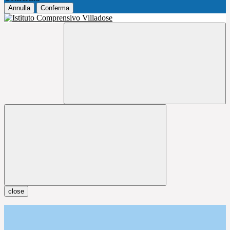
Annulla
Conferma
close