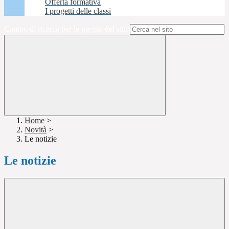
Offerta formativa
I progetti delle classi
Campo di ricerca per le pagine del sito
Home
>
Novità
>
Le notizie
Le notizie