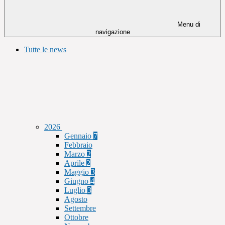
Menu di
navigazione
Tutte le news
2026
Gennaio
7
Febbraio
Marzo
2
Aprile
2
Maggio
3
Giugno
4
Luglio
3
Agosto
Settembre
Ottobre