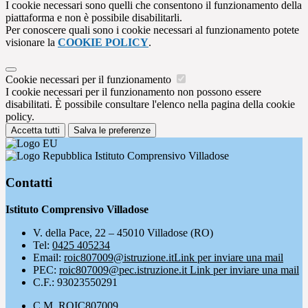
I cookie necessari sono quelli che consentono il funzionamento della
piattaforma e non è possibile disabilitarli.
Per conoscere quali sono i cookie necessari al funzionamento potete
visionare la
COOKIE POLICY
.
Cookie necessari per il funzionamento
I cookie necessari per il funzionamento non possono essere
disabilitati. È possibile consultare l'elenco nella pagina della cookie
policy.
Accetta tutti
Salva le preferenze
Istituto Comprensivo Villadose
Contatti
Istituto Comprensivo Villadose
V. della Pace, 22 – 45010 Villadose (RO)
Tel:
0425 405234
Email:
roic807009@istruzione.it
Link per inviare una mail
PEC:
roic807009@pec.istruzione.it
Link per inviare una mail
C.F.: 93023550291
C.M. ROIC807009