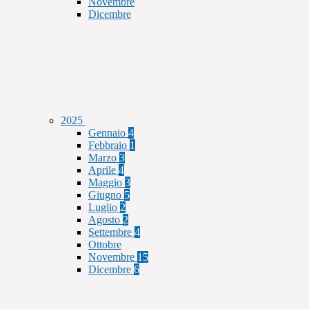
Novembre
Dicembre
2025
Gennaio
4
Febbraio
1
Marzo
3
Aprile
4
Maggio
3
Giugno
5
Luglio
2
Agosto
2
Settembre
4
Ottobre
Novembre
15
Dicembre
6