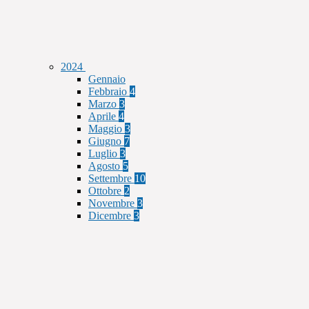
2024
Gennaio
Febbraio
4
Marzo
3
Aprile
4
Maggio
3
Giugno
7
Luglio
3
Agosto
5
Settembre
10
Ottobre
2
Novembre
3
Dicembre
3