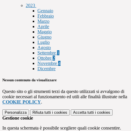
2023
Gennaio
Febbraio
Marzo
Aprile
Maggio
Giugno
Luglio
Agosto
Settembre
1
Ottobre
2
Novembre
4
Dicembre
Nessun contenuto da visualizzare
Questo sito o gli strumenti terzi da questo utilizzati si avvalgono di
cookie necessari al funzionamento ed utili alle finalità illustrate nella
COOKIE POLICY
.
Personalizza
Rifiuta tutti
i cookies
Accetta tutti
i cookies
Gestione cookie
In questa schermata è possibile scegliere quali cookie consentire.