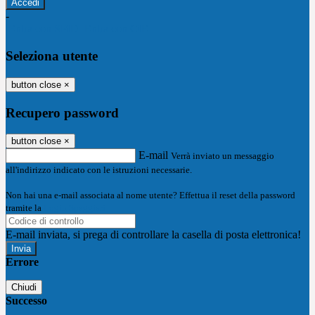
-
Entra con SPID
Entra con CIE
Seleziona utente
button close
×
Recupero password
button close
×
E-mail
Verrà inviato un messaggio
all'indirizzo indicato con le istruzioni necessarie.
Non hai una e-mail associata al nome utente? Effettua il reset della password
tramite la
Login Spaggiari
E-mail inviata, si prega di controllare la casella di posta elettronica!
Errore
Chiudi
Successo