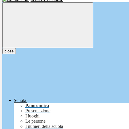
close
Scuola
Panoramica
Presentazione
I luoghi
Le persone
I numeri della scuola