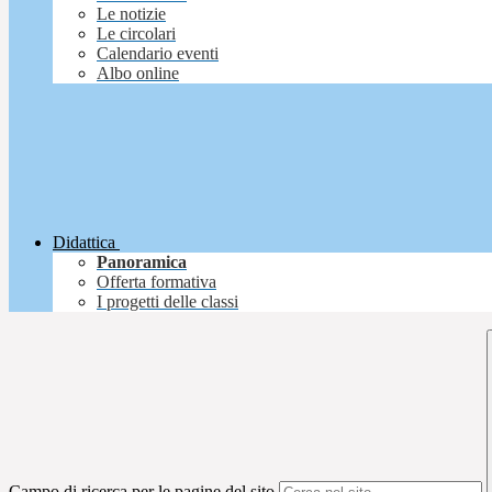
Le notizie
Le circolari
Calendario eventi
Albo online
Didattica
Panoramica
Offerta formativa
I progetti delle classi
Campo di ricerca per le pagine del sito