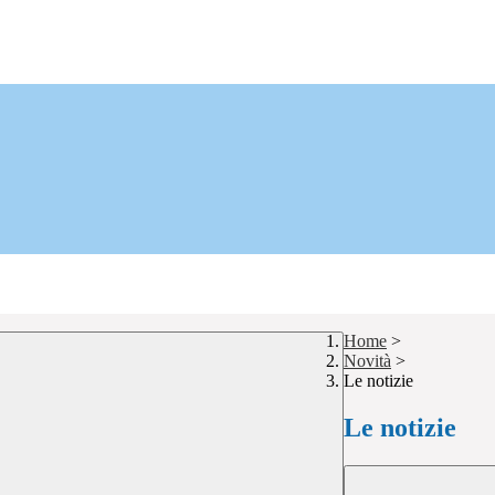
Home
>
Novità
>
Le notizie
Le notizie