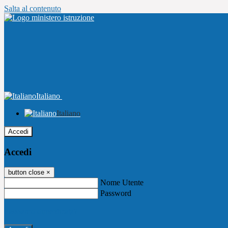
Salta al contenuto
Italiano
Italiano
Accedi
Accedi
button close
×
Nome Utente
Password
Password dimenticata?