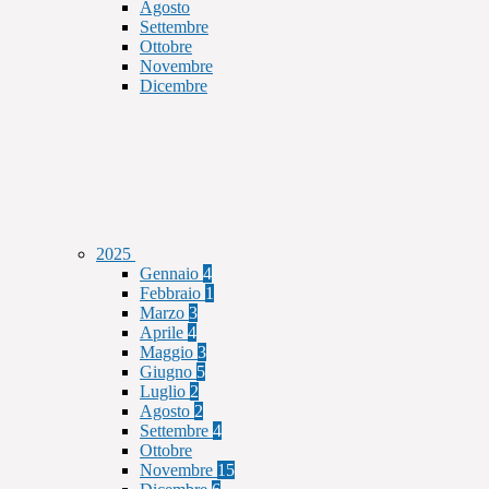
Agosto
Settembre
Ottobre
Novembre
Dicembre
2025
Gennaio
4
Febbraio
1
Marzo
3
Aprile
4
Maggio
3
Giugno
5
Luglio
2
Agosto
2
Settembre
4
Ottobre
Novembre
15