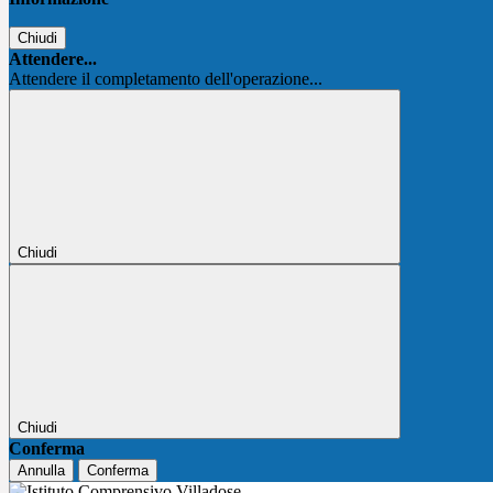
Chiudi
Attendere...
Attendere il completamento dell'operazione...
Chiudi
Chiudi
Conferma
Annulla
Conferma