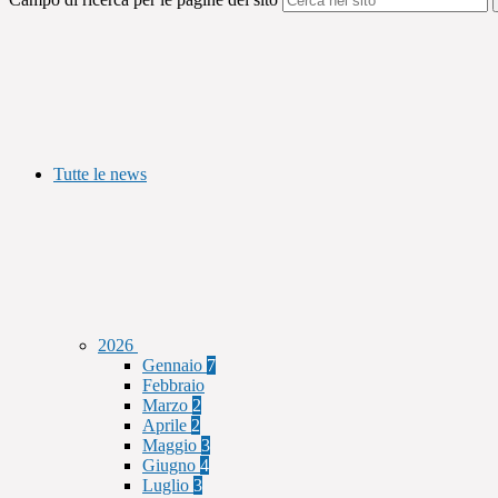
Tutte le news
2026
Gennaio
7
Febbraio
Marzo
2
Aprile
2
Maggio
3
Giugno
4
Luglio
3