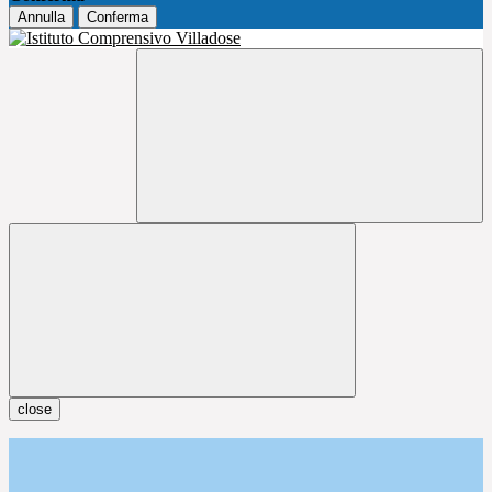
Annulla
Conferma
close