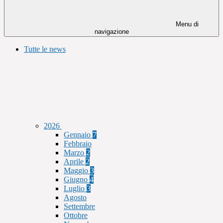
Menu di
navigazione
Tutte le news
2026
Gennaio
7
Febbraio
Marzo
2
Aprile
2
Maggio
3
Giugno
4
Luglio
3
Agosto
Settembre
Ottobre