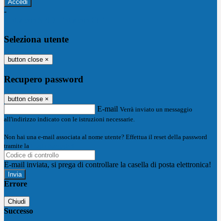
-
Entra con SPID
Entra con CIE
Seleziona utente
button close
×
Recupero password
button close
×
E-mail
Verrà inviato un messaggio
all'indirizzo indicato con le istruzioni necessarie.
Non hai una e-mail associata al nome utente? Effettua il reset della password
tramite la
Login Spaggiari
E-mail inviata, si prega di controllare la casella di posta elettronica!
Errore
Chiudi
Successo