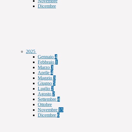
Novembre
Dicembre
2025
Gennaio
4
Febbraio
1
Marzo
3
Aprile
4
Maggio
3
Giugno
5
Luglio
2
Agosto
2
Settembre
4
Ottobre
Novembre
15
Dicembre
6