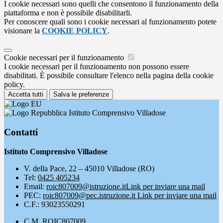
I cookie necessari sono quelli che consentono il funzionamento della
piattaforma e non è possibile disabilitarli.
Per conoscere quali sono i cookie necessari al funzionamento potete
visionare la
COOKIE POLICY
.
Cookie necessari per il funzionamento
I cookie necessari per il funzionamento non possono essere
disabilitati. È possibile consultare l'elenco nella pagina della cookie
policy.
Accetta tutti
Salva le preferenze
Istituto Comprensivo Villadose
Contatti
Istituto Comprensivo Villadose
V. della Pace, 22 – 45010 Villadose (RO)
Tel:
0425 405234
Email:
roic807009@istruzione.it
Link per inviare una mail
PEC:
roic807009@pec.istruzione.it
Link per inviare una mail
C.F.: 93023550291
C.M. ROIC807009