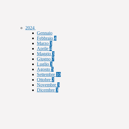
2024
Gennaio
Febbraio
4
Marzo
3
Aprile
4
Maggio
3
Giugno
7
Luglio
3
Agosto
5
Settembre
10
Ottobre
2
Novembre
3
Dicembre
3