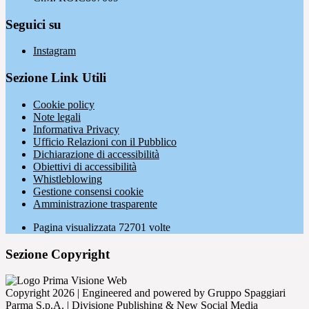
Seguici su
Instagram
Sezione Link Utili
Cookie policy
Note legali
Informativa Privacy
Ufficio Relazioni con il Pubblico
Dichiarazione di accessibilità
Obiettivi di accessibilità
Whistleblowing
Gestione consensi cookie
Amministrazione trasparente
Pagina visualizzata
72701
volte
Sezione Copyright
Copyright 2026 | Engineered and powered by Gruppo Spaggiari
Parma S.p.A. | Divisione Publishing & New Social Media