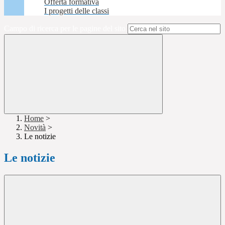
Offerta formativa
I progetti delle classi
Campo di ricerca per le pagine del sito
Home
>
Novità
>
Le notizie
Le notizie