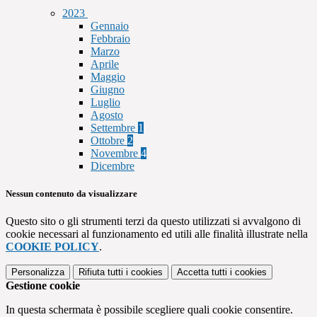
2023
Gennaio
Febbraio
Marzo
Aprile
Maggio
Giugno
Luglio
Agosto
Settembre
1
Ottobre
2
Novembre
4
Dicembre
Nessun contenuto da visualizzare
Questo sito o gli strumenti terzi da questo utilizzati si avvalgono di
cookie necessari al funzionamento ed utili alle finalità illustrate nella
COOKIE POLICY
.
Personalizza
Rifiuta tutti
i cookies
Accetta tutti
i cookies
Gestione cookie
In questa schermata è possibile scegliere quali cookie consentire.