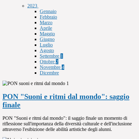
2023
Gennaio
Febbraio
Marzo
Aprile
Maggio
Giugno
Luglio
Agosto
Settembre
1
Ottobre
2
Novembre
4
Dicembre
PON "Suoni e ritmi dal mondo": saggio
finale
PON "Suoni e ritmi dal mondo": il saggio finale un momento di
riflessione sull'importanza della diversità culturale e dell'inclusione
attraverso l'esibizione delle abilità artistiche degli alunni.