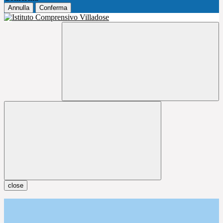
Annulla
Conferma
close