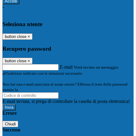
-
Entra con SPID
Entra con CIE
Seleziona utente
button close
×
Recupero password
button close
×
E-mail
Verrà inviato un messaggio
all'indirizzo indicato con le istruzioni necessarie.
Non hai una e-mail associata al nome utente? Effettua il reset della password
tramite la
Login Spaggiari
E-mail inviata, si prega di controllare la casella di posta elettronica!
Errore
Chiudi
Successo