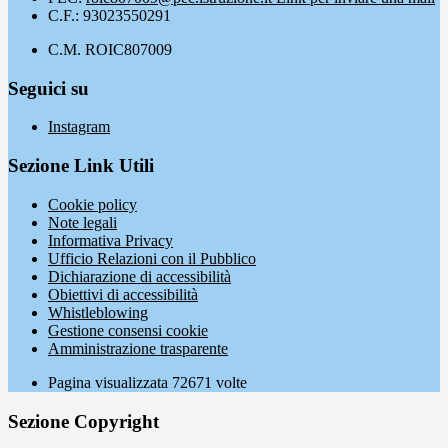
C.F.: 93023550291
C.M. ROIC807009
Seguici su
Instagram
Sezione Link Utili
Cookie policy
Note legali
Informativa Privacy
Ufficio Relazioni con il Pubblico
Dichiarazione di accessibilità
Obiettivi di accessibilità
Whistleblowing
Gestione consensi cookie
Amministrazione trasparente
Pagina visualizzata
72671
volte
Sezione Copyright