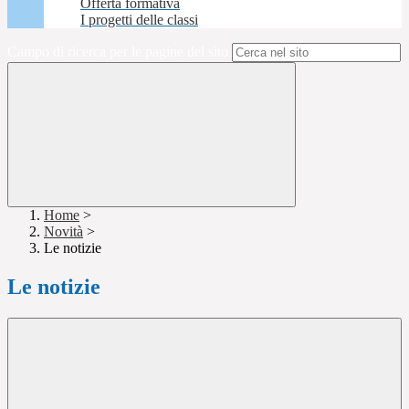
Offerta formativa
I progetti delle classi
Campo di ricerca per le pagine del sito
Home
>
Novità
>
Le notizie
Le notizie