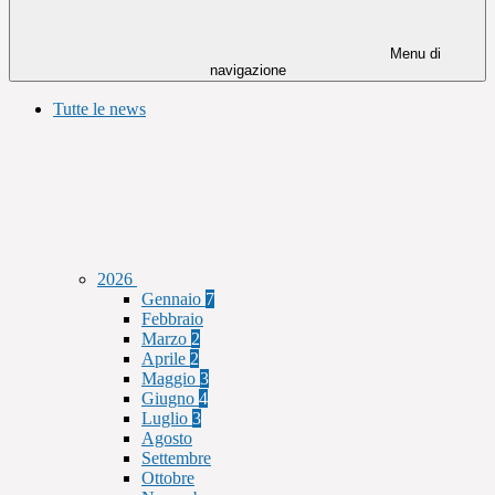
Menu di
navigazione
Tutte le news
2026
Gennaio
7
Febbraio
Marzo
2
Aprile
2
Maggio
3
Giugno
4
Luglio
3
Agosto
Settembre
Ottobre