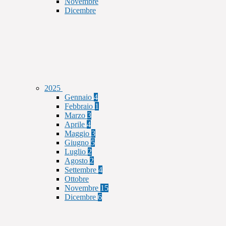
Novembre
Dicembre
2025
Gennaio
4
Febbraio
1
Marzo
3
Aprile
4
Maggio
3
Giugno
5
Luglio
2
Agosto
2
Settembre
4
Ottobre
Novembre
15
Dicembre
6