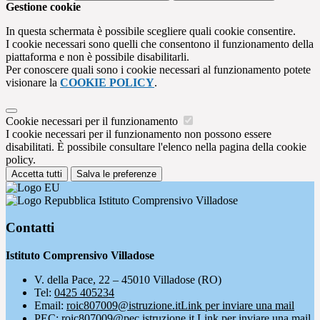
Gestione cookie
In questa schermata è possibile scegliere quali cookie consentire.
I cookie necessari sono quelli che consentono il funzionamento della
piattaforma e non è possibile disabilitarli.
Per conoscere quali sono i cookie necessari al funzionamento potete
visionare la
COOKIE POLICY
.
Cookie necessari per il funzionamento
I cookie necessari per il funzionamento non possono essere
disabilitati. È possibile consultare l'elenco nella pagina della cookie
policy.
Accetta tutti
Salva le preferenze
Istituto Comprensivo Villadose
Contatti
Istituto Comprensivo Villadose
V. della Pace, 22 – 45010 Villadose (RO)
Tel:
0425 405234
Email:
roic807009@istruzione.it
Link per inviare una mail
PEC:
roic807009@pec.istruzione.it
Link per inviare una mail