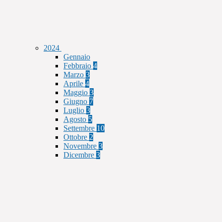
2024
Gennaio
Febbraio
4
Marzo
3
Aprile
4
Maggio
3
Giugno
7
Luglio
3
Agosto
5
Settembre
10
Ottobre
2
Novembre
3
Dicembre
3