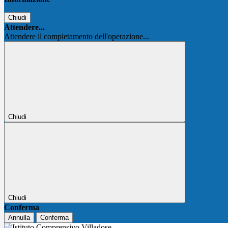
Chiudi
Attendere...
Attendere il completamento dell'operazione...
Chiudi
Chiudi
Conferma
Annulla
Conferma