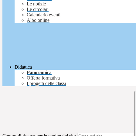
Le notizie
Le circolari
Calendario eventi
Albo online
Didattica
Panoramica
Offerta formativa
I progetti delle classi
Campo di ricerca per le pagine del sito