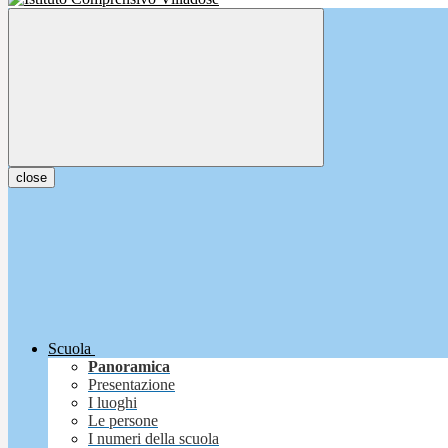
close
Scuola
Panoramica
Presentazione
I luoghi
Le persone
I numeri della scuola