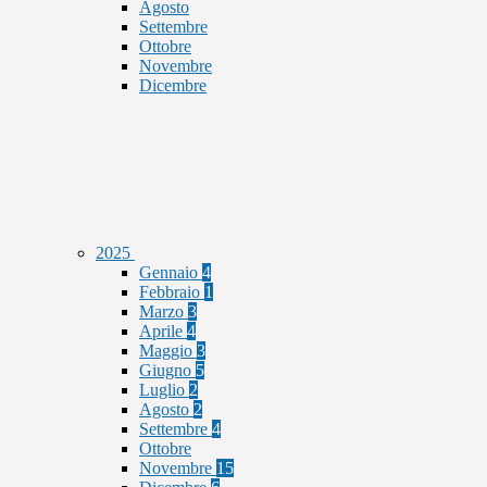
Agosto
Settembre
Ottobre
Novembre
Dicembre
2025
Gennaio
4
Febbraio
1
Marzo
3
Aprile
4
Maggio
3
Giugno
5
Luglio
2
Agosto
2
Settembre
4
Ottobre
Novembre
15