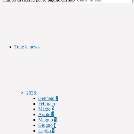
Tutte le news
2026
Gennaio
7
Febbraio
Marzo
2
Aprile
2
Maggio
3
Giugno
4
Luglio
3