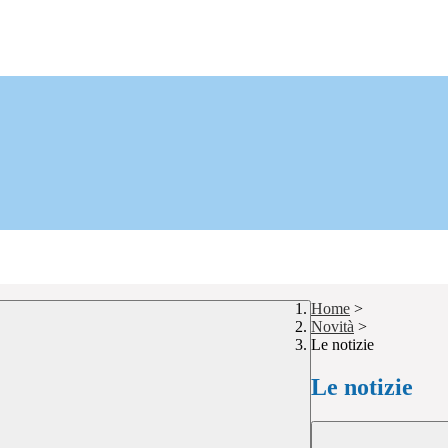
Home
>
Novità
>
Le notizie
Le notizie