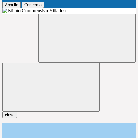
Annulla
Conferma
close