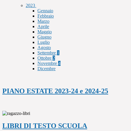
2023
Gennaio
Febbraio
Marzo
Aprile
Maggio
Giugno
Luglio
Agosto
Settembre
1
Ottobre
2
Novembre
4
Dicembre
PIANO ESTATE 2023-24 e 2024-25
LIBRI DI TESTO SCUOLA