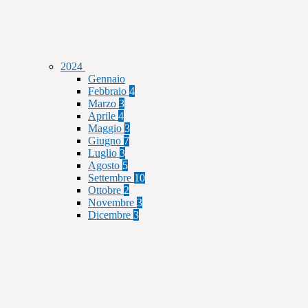
2024
Gennaio
Febbraio
4
Marzo
3
Aprile
4
Maggio
3
Giugno
7
Luglio
3
Agosto
5
Settembre
10
Ottobre
2
Novembre
3
Dicembre
3