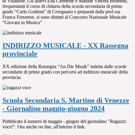
di Villadose. Gli allievi Elia Clemente e Matilde Vittoria Brombin,
frequentanti il corso di chitarra della scuola secondaria di primo
grado “Carlo Goldoni” di Ceregnano e preparati dalla prof.ssa
Franca Ferrarese, si sono distinti al Concorso Nazionale Musicale
“Giovani in Musica”
INDIRIZZO MUSICALE - XX Rassegna
provinciale
XX edizione della Rassegna “An Die Musik” indetta dalle scuole
secondarie di primo grado con percorsi ad indirizzo musicale della
provincia.
Scuola Secondaria S. Martino di Venezze
- Giornalino maggio-giugno 2024
Pubblicato il numero di maggio - giugno del giornalino "Ragazzi:
voce!". Ora anche on line, all'interno il link.