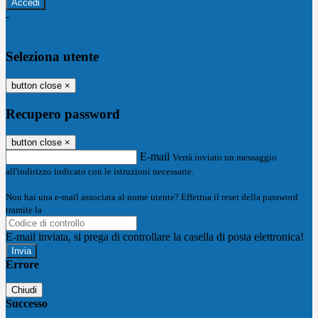
-
Entra con SPID
Entra con CIE
Seleziona utente
button close
×
Recupero password
button close
×
E-mail
Verrà inviato un messaggio
all'indirizzo indicato con le istruzioni necessarie.
Non hai una e-mail associata al nome utente? Effettua il reset della password
tramite la
Login Spaggiari
E-mail inviata, si prega di controllare la casella di posta elettronica!
Errore
Chiudi
Successo