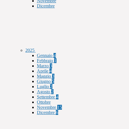
Novembre
Dicembre
2025
Gennaio
4
Febbraio
1
Marzo
3
Aprile
4
Maggio
3
Giugno
5
Luglio
2
Agosto
2
Settembre
4
Ottobre
Novembre
15
Dicembre
6