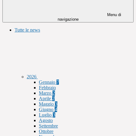
Menu di
navigazione
Tutte le news
2026
Gennaio
7
Febbraio
Marzo
2
Aprile
2
Maggio
3
Giugno
4
Luglio
3
Agosto
Settembre
Ottobre