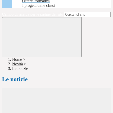
Offerta formativa
I progetti delle classi
Campo di ricerca per le pagine del sito
Home
>
Novità
>
Le notizie
Le notizie