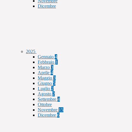
Novembre
Dicembre
2025
Gennaio
4
Febbraio
1
Marzo
3
Aprile
4
Maggio
3
Giugno
5
Luglio
2
Agosto
2
Settembre
4
Ottobre
Novembre
15
Dicembre
6