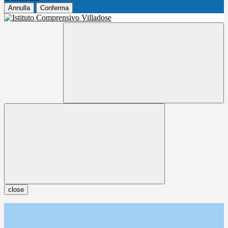
Annulla
Conferma
close