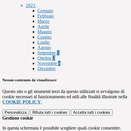
2023
Gennaio
Febbraio
Marzo
Aprile
Maggio
Giugno
Luglio
Agosto
Settembre
1
Ottobre
2
Novembre
4
Dicembre
Nessun contenuto da visualizzare
Questo sito o gli strumenti terzi da questo utilizzati si avvalgono di
cookie necessari al funzionamento ed utili alle finalità illustrate nella
COOKIE POLICY
.
Personalizza
Rifiuta tutti
i cookies
Accetta tutti
i cookies
Gestione cookie
In questa schermata è possibile scegliere quali cookie consentire.