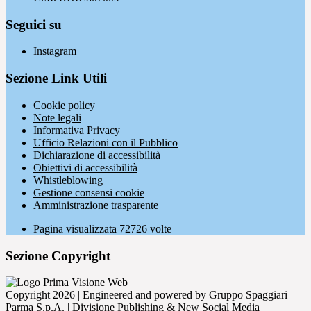
Seguici su
Instagram
Sezione Link Utili
Cookie policy
Note legali
Informativa Privacy
Ufficio Relazioni con il Pubblico
Dichiarazione di accessibilità
Obiettivi di accessibilità
Whistleblowing
Gestione consensi cookie
Amministrazione trasparente
Pagina visualizzata
72726
volte
Sezione Copyright
Copyright 2026 | Engineered and powered by Gruppo Spaggiari
Parma S.p.A. | Divisione Publishing & New Social Media