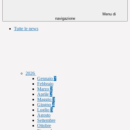
Menu di
navigazione
Tutte le news
2026
Gennaio
7
Febbraio
Marzo
2
Aprile
2
Maggio
3
Giugno
4
Luglio
3
Agosto
Settembre
Ottobre