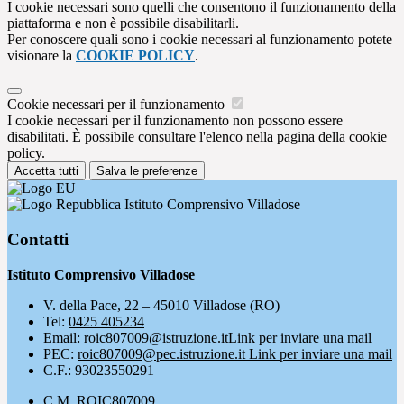
I cookie necessari sono quelli che consentono il funzionamento della
piattaforma e non è possibile disabilitarli.
Per conoscere quali sono i cookie necessari al funzionamento potete
visionare la
COOKIE POLICY
.
Cookie necessari per il funzionamento
I cookie necessari per il funzionamento non possono essere
disabilitati. È possibile consultare l'elenco nella pagina della cookie
policy.
Accetta tutti
Salva le preferenze
Istituto Comprensivo Villadose
Contatti
Istituto Comprensivo Villadose
V. della Pace, 22 – 45010 Villadose (RO)
Tel:
0425 405234
Email:
roic807009@istruzione.it
Link per inviare una mail
PEC:
roic807009@pec.istruzione.it
Link per inviare una mail
C.F.: 93023550291
C.M. ROIC807009