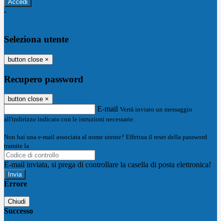
-
Entra con SPID
Entra con CIE
Seleziona utente
button close
×
Recupero password
button close
×
E-mail
Verrà inviato un messaggio
all'indirizzo indicato con le istruzioni necessarie.
Non hai una e-mail associata al nome utente? Effettua il reset della password
tramite la
Login Spaggiari
E-mail inviata, si prega di controllare la casella di posta elettronica!
Errore
Chiudi
Successo