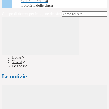
Offerta formativa
I progetti delle classi
Campo di ricerca per le pagine del sito
Home
>
Novità
>
Le notizie
Le notizie