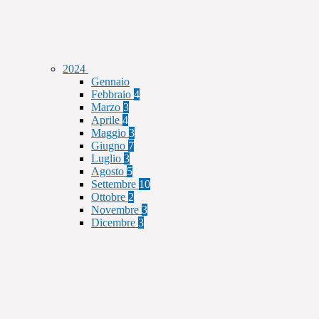
2024
Gennaio
Febbraio
4
Marzo
3
Aprile
4
Maggio
3
Giugno
7
Luglio
3
Agosto
5
Settembre
10
Ottobre
2
Novembre
3
Dicembre
3