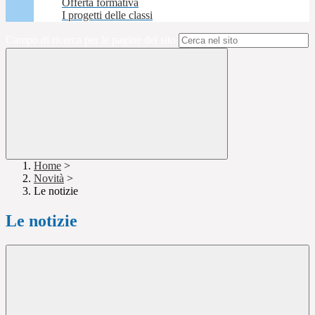
Offerta formativa
I progetti delle classi
Campo di ricerca per le pagine del sito
Home
>
Novità
>
Le notizie
Le notizie