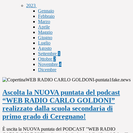
2023
Gennaio
Febbraio
Marzo
Aprile
Maggio
Giugno
Luglio
Agosto
Settembre
1
Ottobre
2
Novembre
4
Dicembre
Ascolta la NUOVA puntata del podcast
“WEB RADIO CARLO GOLDONI”
realizzato dalla scuola secondaria di
primo grado di Ceregnano!
È uscita la NUOVA puntata del PODCAST "WEB RADIO