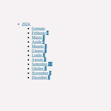
2024
Gennaio
Febbraio
4
Marzo
3
Aprile
4
Maggio
3
Giugno
7
Luglio
3
Agosto
5
Settembre
10
Ottobre
2
Novembre
3
Dicembre
3