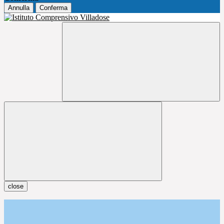
Annulla
Conferma
close