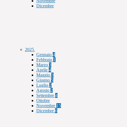
Novembre
Dicembre
2025
Gennaio
4
Febbraio
1
Marzo
3
Aprile
4
Maggio
3
Giugno
5
Luglio
2
Agosto
2
Settembre
4
Ottobre
Novembre
15
Dicembre
6