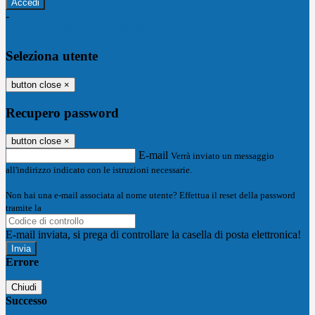
-
Entra con SPID
Entra con CIE
Seleziona utente
button close
×
Recupero password
button close
×
E-mail
Verrà inviato un messaggio
all'indirizzo indicato con le istruzioni necessarie.
Non hai una e-mail associata al nome utente? Effettua il reset della password
tramite la
Login Spaggiari
E-mail inviata, si prega di controllare la casella di posta elettronica!
Errore
Chiudi
Successo