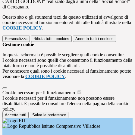
CARLO GOLDONI" realizzato dagli alunni della “Social School”
di Ceregnano.
Questo sito o gli strumenti terzi da questo utilizzati si avvalgono di
cookie necessari al funzionamento ed utili alle finalità illustrate nella
COOKIE POLICY
.
Personalizza
Rifiuta tutti
i cookies
Accetta tutti
i cookies
Gestione cookie
In questa schermata è possibile scegliere quali cookie consentire.
I cookie necessari sono quelli che consentono il funzionamento della
piattaforma e non è possibile disabilitarli.
Per conoscere quali sono i cookie necessari al funzionamento potete
visionare la
COOKIE POLICY
.
Cookie necessari per il funzionamento
I cookie necessari per il funzionamento non possono essere
disabilitati. È possibile consultare l'elenco nella pagina della cookie
policy.
Accetta tutti
Salva le preferenze
Istituto Comprensivo Villadose