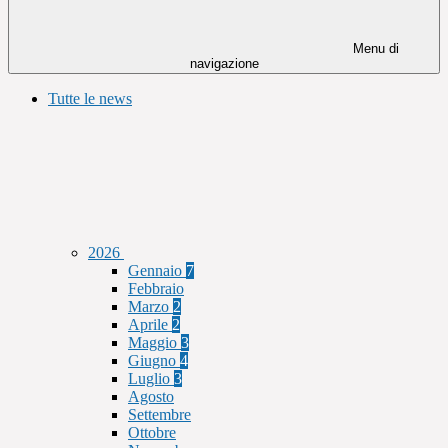
Menu di
navigazione
Tutte le news
2026
Gennaio
7
Febbraio
Marzo
2
Aprile
2
Maggio
3
Giugno
4
Luglio
3
Agosto
Settembre
Ottobre